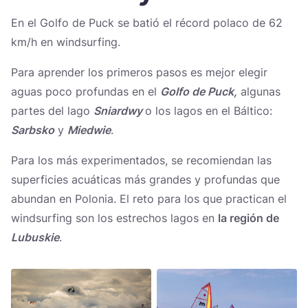
Україна
En el Golfo de Puck se batió el récord polaco de 62
km/h en windsurfing.
Zamknij
Para aprender los primeros pasos es mejor elegir
aguas poco profundas en el
Golfo de Puck,
algunas
partes del lago
Sniardwy
o los lagos en el Báltico:
Sarbsko
y
Miedwie
.
Para los más experimentados, se recomiendan las
superficies acuáticas más grandes y profundas que
abundan en Polonia. El reto para los que practican el
windsurfing son los estrechos lagos en
la región de
Lubuskie
.