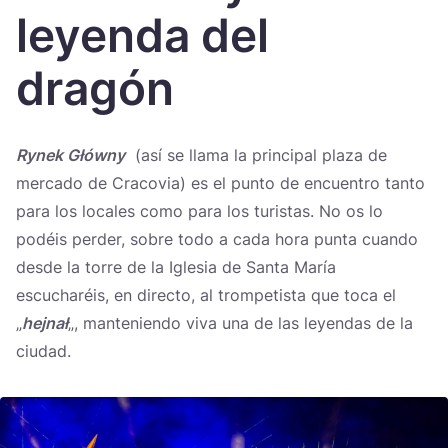
Україна
leyenda del
Zamknij
dragón
Rynek Główny
(así se llama la principal plaza de
mercado de Cracovia) es el punto de encuentro tanto
para los locales como para los turistas. No os lo
podéis perder, sobre todo a cada hora punta cuando
desde la torre de la Iglesia de Santa María
escucharéis, en directo, al trompetista que toca el
„
hejnał
„, manteniendo viva una de las leyendas de la
ciudad.