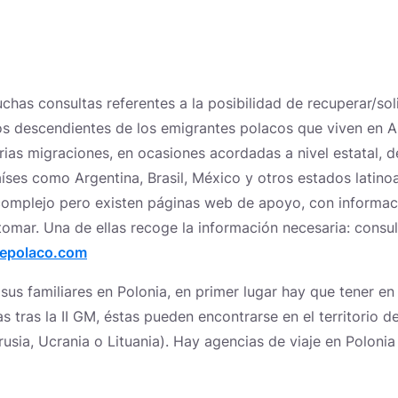
has consultas referentes a la posibilidad de recuperar/soli
os descendientes de los emigrantes polacos que viven en Am
rias migraciones, en ocasiones acordadas a nivel estatal, 
aíses como Argentina, Brasil, México y otros estados latino
complejo pero existen páginas web de apoyo, con informac
omar. Una de ellas recoge la información necesaria: consul
epolaco.com
 sus familiares en Polonia, en primer lugar hay que tener e
s tras la II GM, éstas pueden encontrarse en el territorio d
rusia, Ucrania o Lituania). Hay agencias de viaje en Poloni