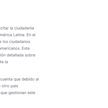
citar la ciudadanía
érica Latina. En el
de los ciudadanos
americanos. Este
ión detallada sobre
te la
n cuenta que debido al
e otro país
a que gestionan este