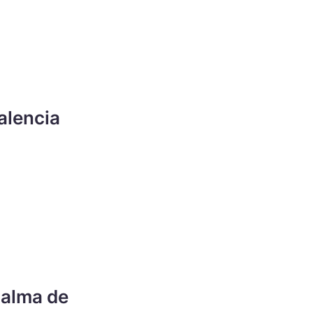
alencia
Palma de