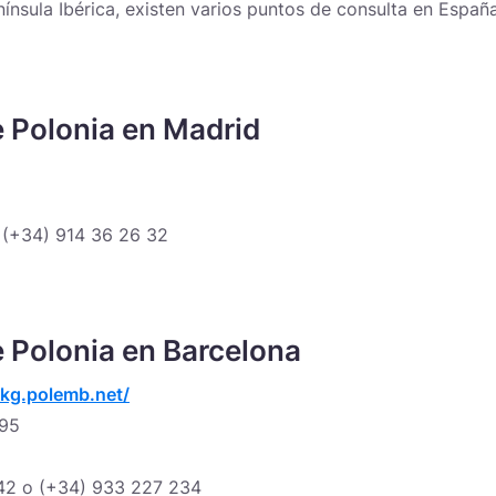
nínsula Ibérica, existen varios puntos de consulta en España
 Polonia en Madrid
 (+34) 914 36 26 32
 Polonia en Barcelona
kg.polemb.net/
595
542 o (+34) 933 227 234