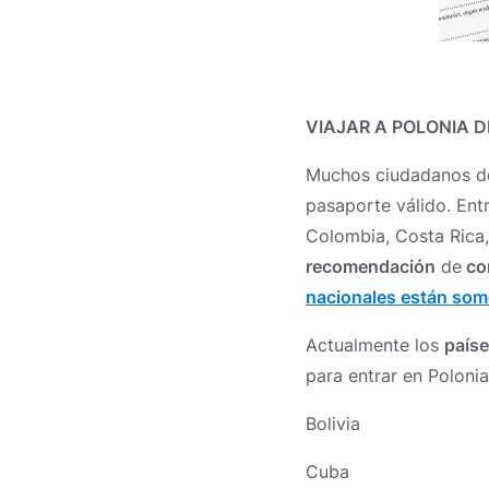
VIAJAR A POLONIA 
Muchos ciudadanos de 
pasaporte válido. Entr
Colombia, Costa Rica,
recomendación
de
com
nacionales están some
Actualmente los
paíse
para entrar en Polonia
Bolivia
Cuba