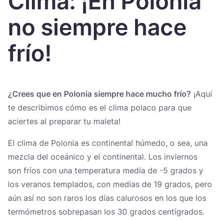
Clima: ¡En Polonia
Україна
no siempre hace
Zamknij
frío!
¿Crees que en Polonia siempre hace mucho frío?
¡Aquí
te describimos cómo es el clima polaco para que
aciertes al preparar tu maleta!
El clima de Polonia es continental húmedo, o sea, una
mezcla del oceánico y el continental. Los inviernos
son fríos con una temperatura media de -5 grados y
los veranos templados, con medias de 19 grados, pero
aún así no son raros los días calurosos en los que los
termómetros sobrepasan los 30 grados centígrados.