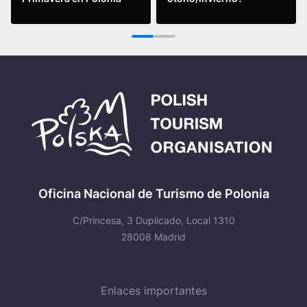
Leer más
Leer más
1
2
Oficina Nacional de Turismo de Polonia
C/Princesa, 3 Duplicado, Local 1310
28008 Madrid
Enlaces importantes