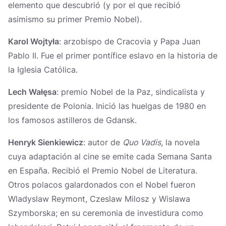
elemento que descubrió (y por el que recibió
asimismo su primer Premio Nobel).
Karol Wojtyła
: arzobispo de Cracovia y Papa Juan
Pablo II. Fue el primer pontífice eslavo en la historia de
la Iglesia Católica.
Lech Wałęsa
: premio Nobel de la Paz, sindicalista y
presidente de Polonia. Inició las huelgas de 1980 en
los famosos astilleros de Gdansk.
Henryk Sienkiewicz
: autor de
Quo Vadis
, la novela
cuya adaptación al cine se emite cada Semana Santa
en España. Recibió el Premio Nobel de Literatura.
Otros polacos galardonados con el Nobel fueron
Wladyslaw Reymont, Czeslaw Milosz y Wislawa
Szymborska; en su ceremonia de investidura como