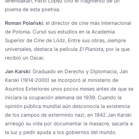
lehendakari, Patxi Lopez citó el fragmento de un
poema de esta poetisa.
Roman Polański
: el director de cine más internacional
de Polonia. Cursó sus estudios en la Academia
Superior de Cine de Lódz. Entre sus obras, siempre
universales, destaca la película
El Pianista
, por la que
recibió un Oscar.
Jan Karski
: Graduado en Derecho y Diplomacia, Jan
Karski (1914-2000) se incorporó al ministerio de
Asuntos Exteriores unos pocos meses antes de que se
iniciara la ocupación alemana de 1939. Cuando la
opinión pública mundial aún desconocía la existencia
de los campos de exterminio nazi, en 1942 Jan Karski
arriesgó su vida por documentar la masacre, sacarla a
la luz y pedir ayuda a los gobiernos del mundo.