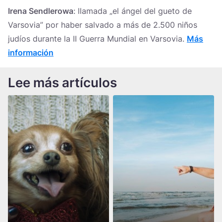
Irena Sendlerowa
: llamada „el ángel del gueto de
Varsovia” por haber salvado a más de 2.500 niños
judíos durante la II Guerra Mundial en Varsovia.
Más
información
Lee más artículos