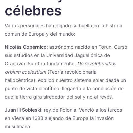
Україна
célebres
Zamknij
Varios personajes han dejado su huella en la historia
común de Europa y del mundo:
Nicolás Copérnico
: astrónomo nacido en Torun. Cursó
sus estudios en la Universidad Jaguellónica de
Cracovia. Su obra fundamental,
De revolutionibus
orbium coelestium
(Teoría revolucionaria
heliocéntrica), explicó nuestro sistema solar desde un
punto de vista científico, llegando a la conclusión de
que la tierra gira alrededor del sol y no al revés.
Juan III Sobieski
: rey de Polonia. Venció a los turcos
en Viena en 1683 alejando de Europa la invasión
musulmana.