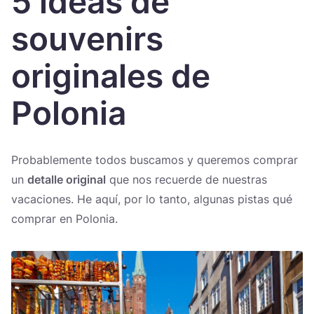
5 ideas de
Україна
souvenirs
Zamknij
originales de
Polonia
Probablemente todos buscamos y queremos comprar
un
detalle original
que nos recuerde de nuestras
vacaciones. He aquí, por lo tanto, algunas pistas qué
comprar en Polonia.