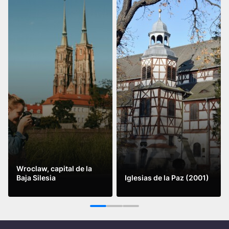
Wroclaw, capital de la
Baja Silesia
Iglesias de la Paz (2001)
Leer más
Leer más
1
2
3