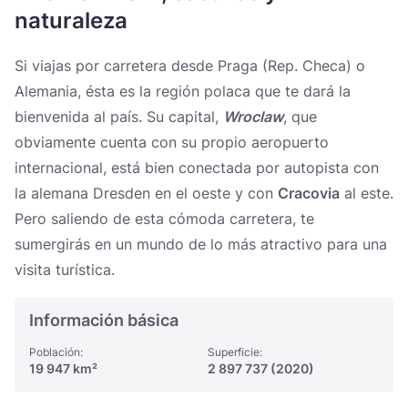
Україна
naturaleza
Zamknij
Si viajas por carretera desde Praga (Rep. Checa) o
Alemania, ésta es la región polaca que te dará la
bienvenida al país. Su capital,
Wroclaw
, que
obviamente cuenta con su propio aeropuerto
internacional, está bien conectada por autopista con
la alemana Dresden en el oeste y con
Cracovia
al este.
Pero saliendo de esta cómoda carretera, te
sumergirás en un mundo de lo más atractivo para una
visita turística.
Información básica
Población:
Superficie:
19 947 km²
2 897 737 (2020)