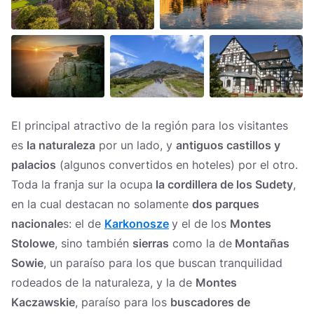
El principal atractivo de la región para los visitantes
es
la naturaleza
por un lado, y
antiguos castillos y
palacios
(algunos convertidos en hoteles) por el otro.
Toda la franja sur la ocupa
la cordillera de los Sudety
,
en la cual destacan no solamente
dos parques
nacionale
s: el de
Karkonosze
y el de los
Montes
Stolowe
, sino también
sierras
como la de
Montañas
Sowie
, un paraíso para los que buscan tranquilidad
rodeados de la naturaleza, y la de
Montes
Kaczawskie
, paraíso para los
buscadores de