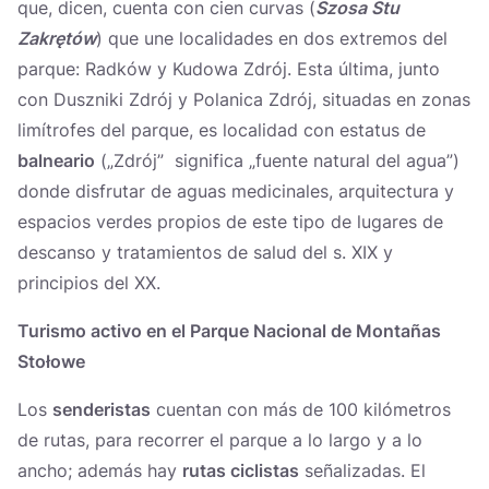
que, dicen, cuenta con cien curvas (
Szosa Stu
Zakrętów
) que une localidades en dos extremos del
parque: Radków y Kudowa Zdrój. Esta última, junto
con Duszniki Zdrój y Polanica Zdrój, situadas en zonas
limítrofes del parque, es localidad con estatus de
balneario
(„Zdrój” significa „fuente natural del agua”)
donde disfrutar de aguas medicinales, arquitectura y
espacios verdes propios de este tipo de lugares de
descanso y tratamientos de salud del s. XIX y
principios del XX.
Turismo activo en el Parque Nacional de Montañas
Stołowe
Los
senderistas
cuentan con más de 100 kilómetros
de rutas, para recorrer el parque a lo largo y a lo
ancho; además hay
rutas ciclistas
señalizadas. El