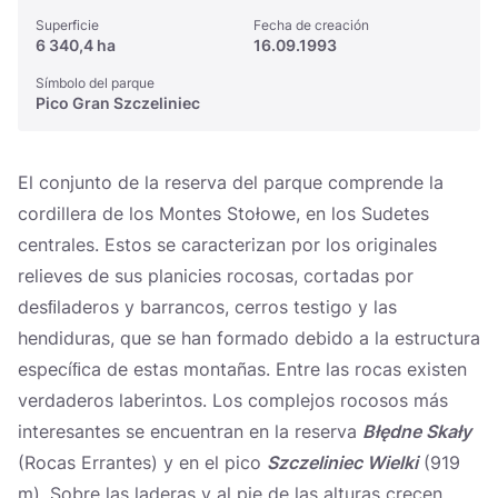
Superficie
Fecha de creación
6 340,4 ha
16.09.1993
Símbolo del parque
Pico Gran Szczeliniec
El conjunto de la reserva del parque comprende la
cordillera de los Montes Stołowe, en los Sudetes
centrales. Estos se caracterizan por los originales
relieves de sus planicies rocosas, cortadas por
desﬁladeros y barrancos, cerros testigo y las
hendiduras, que se han formado debido a la estructura
especíﬁca de estas montañas. Entre las rocas existen
verdaderos laberintos. Los complejos rocosos más
interesantes se encuentran en la reserva
Błędne Skały
(Rocas Errantes) y en el pico
Szczeliniec Wielki
(919
m). Sobre las laderas y al pie de las alturas crecen