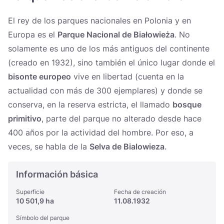
Україна
El rey de los parques nacionales en Polonia y en
Zamknij
Europa es el
Parque Nacional de Białowieża
. No
solamente es uno de los más antiguos del continente
(creado en 1932), sino también el único lugar donde el
bisonte europeo
vive en libertad (cuenta en la
actualidad con más de 300 ejemplares) y donde se
conserva, en la reserva estricta, el llamado
bosque
primitivo
, parte del parque no alterado desde hace
400 años por la actividad del hombre. Por eso, a
veces, se habla de la
Selva de Bialowieza
.
Información básica
Superficie
Fecha de creación
10 501,9 ha
11.08.1932
Símbolo del parque