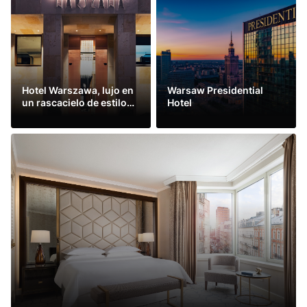
Hotel Warszawa, lujo en
Warsaw Presidential
un rascacielo de estilo
Hotel
vintage
Leer más
Leer más