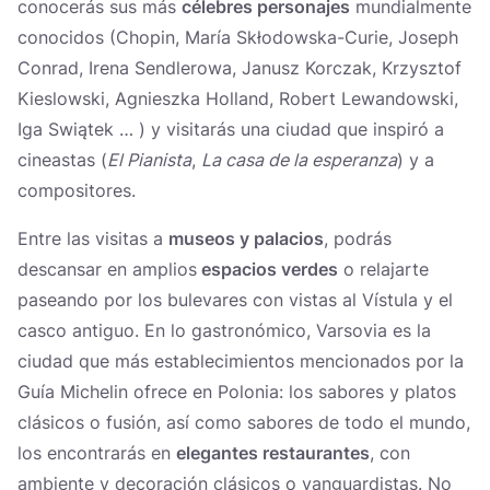
conocerás sus más
célebres personajes
mundialmente
conocidos (Chopin, María Skłodowska-Curie, Joseph
Conrad, Irena Sendlerowa, Janusz Korczak, Krzysztof
Kieslowski, Agnieszka Holland, Robert Lewandowski,
Iga Swiątek … ) y visitarás una ciudad que inspiró a
cineastas (
El Pianista
,
La casa de la esperanza
) y a
compositores.
Entre las visitas a
museos y palacios
, podrás
descansar en amplios
espacios verdes
o relajarte
paseando por los bulevares con vistas al Vístula y el
casco antiguo. En lo gastronómico, Varsovia es la
ciudad que más establecimientos mencionados por la
Guía Michelin ofrece en Polonia: los sabores y platos
clásicos o fusión, así como sabores de todo el mundo,
los encontrarás en
elegantes restaurantes
, con
ambiente y decoración clásicos o vanguardistas. No