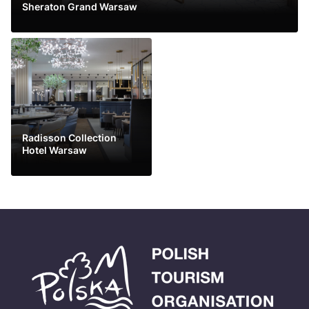
Sheraton Grand Warsaw
Leer más
Radisson Collection
Hotel Warsaw
Leer más