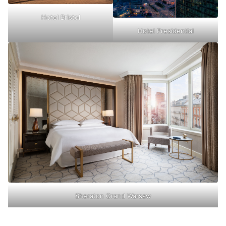
Hotel Bristol
Hotel Presidential
Sheraton Grand Warsaw