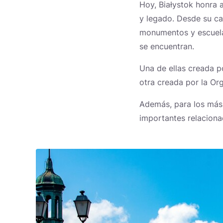
Hoy, Białystok honra 
y legado. Desde su ca
monumentos y escuelas
se encuentran.
Una de ellas creada p
otra creada por la Or
Además, para los más
importantes relaciona