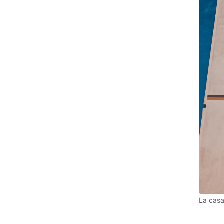
La cas