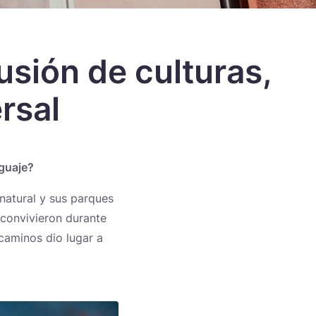
fusión de culturas,
rsal
nguaje?
 natural y sus parques
 convivieron durante
 caminos dio lugar a