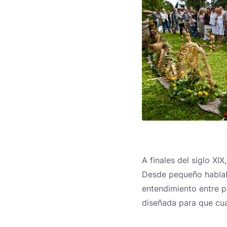
A finales del siglo XI
Desde pequeño hablaba
entendimiento entre p
diseñada para que cua