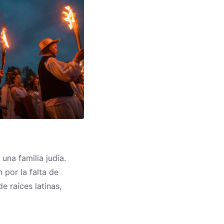
e una familia judía.
por la falta de
de raíces latinas,