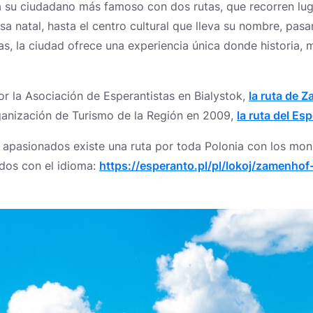
a su ciudadano más famoso con dos rutas, que recorren lug
sa natal, hasta el centro cultural que lleva su nombre, pas
, la ciudad ofrece una experiencia única donde historia, 
or la Asociación de Esperantistas en Bialystok,
la ruta de 
ganización de Turismo de la Región en 2009,
la ruta del Es
 apasionados existe una ruta por toda Polonia con los m
dos con el idioma:
https://esperanto.pl/pl/lokoj/zamenhof