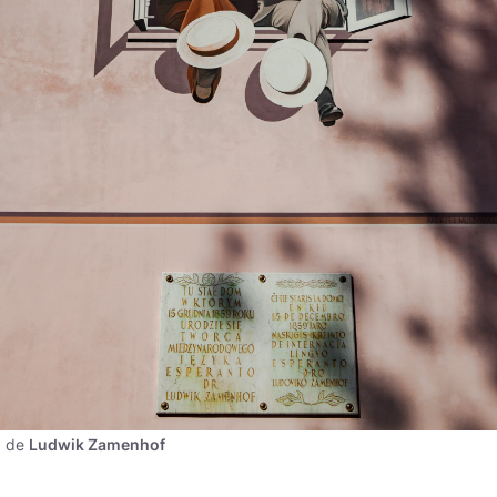
a de
Ludwik Zamenhof