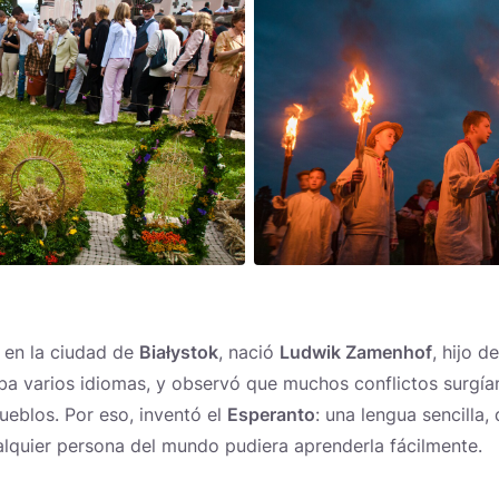
X, en la ciudad de
Białystok
, nació
Ludwik Zamenhof
, hijo d
 varios idiomas, y observó que muchos conflictos surgían 
ueblos. Por eso, inventó el
Esperanto
: una lengua sencilla, 
lquier persona del mundo pudiera aprenderla fácilmente.