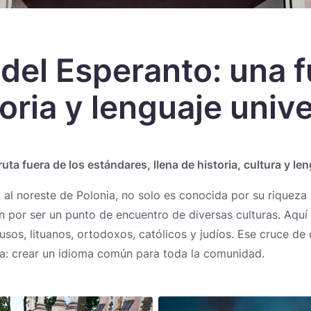
 del Esperanto: una 
Novedades
toria y lenguaje unive
uta fuera de los estándares, llena de historia, cultura y le
, al noreste de Polonia, no solo es conocida por su riqueza
én por ser un punto de encuentro de diversas culturas. Aquí
rusos, lituanos, ortodoxos, católicos y judíos. Ese cruce de
ia: crear un idioma común para toda la comunidad.