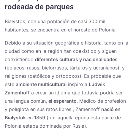
Україна
rodeada de parques
Zamknij
Białystok, con una población de casi 300 mil
habitantes, se encuentra en el noreste de Polonia.
Debido a su situación geográfica e historia, tanto en la
ciudad como en la región han coexistido y siguen
coexistiendo
diferentes culturas y nacionalidades
(polacos, rusos, bielorrusos, tártaros y ucranianos), y
religiones (católicos y ortodoxos). Es probable que
este
ambiente multicultural
inspiró a
Ludwik
Zamenhoff
a crear un idioma que todavía podría ser
una lengua común,
el esperanto
. Médico de profesión
y políglota en sus ratos libres , Zamenhoff
nació en
Białystok
en 1859 (por aquella época esta parte de
Polonia estaba dominada por Rusia).