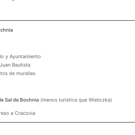
ochnia
do y Ayuntamiento
Juan Bautista
stos de murallas
e Sal de Bochnia
(menos turística que Wieliczka)
reso a Cracovia