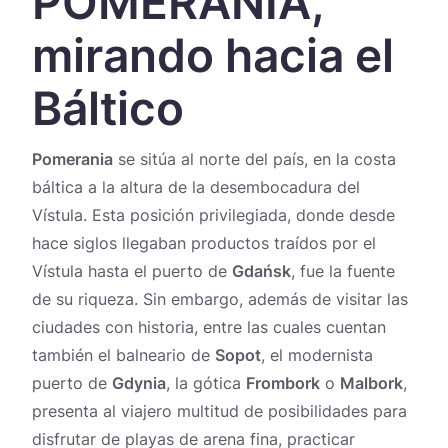
POMERANIA,
Україна
mirando hacia el
Zamknij
Báltico
Pomerania
se sitúa al norte del país, en la costa
báltica a la altura de la desembocadura del
Vístula. Esta posición privilegiada, donde desde
hace siglos llegaban productos traídos por el
Vístula hasta el puerto de
Gdańsk
, fue la fuente
de su riqueza. Sin embargo, además de visitar las
ciudades con historia, entre las cuales cuentan
también el balneario de
Sopot
, el modernista
puerto de
Gdynia
, la gótica
Frombork
o
Malbork
,
presenta al viajero multitud de posibilidades para
disfrutar de playas de arena fina, practicar