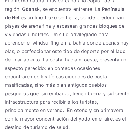
El entorno natural más cercano a la capital de la
región,
Gdańsk
, se encuentra enfrente. La
Península
de Hel
es un fino trozo de tierra, donde predominan
playas de arena fina y escasean grandes bloques de
viviendas u hoteles. Un sitio privilegiado para
aprender el windsurfing en la bahía donde apenas hay
olas, o perfeccionar este tipo de deporte por el lado
del mar abierto. La costa, hacia el oeste, presenta un
aspecto parecido: en contadas ocasiones
encontraremos las típicas ciudades de costa
masificadas, sino más bien antiguos pueblos
pesqueros que, sin embargo, tienen buena y suficiente
infraestructura para recibir a los turistas,
principalmente en verano. En otoño y en primavera,
con la mayor concentración del yodo en el aire, es el
destino de turismo de salud.