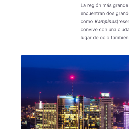
La región más grande 
encuentran dos gran
como
Kampinos
(rese
convive con una ciuda
lugar de ocio también 