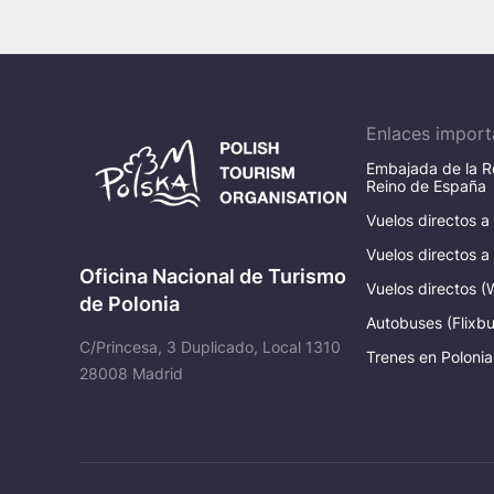
Enlaces import
Embajada de la Re
Reino de España
Vuelos directos a
Vuelos directos a
Oficina Nacional de Turismo
Vuelos directos (
de Polonia
Autobuses (Flixbu
C/Princesa, 3 Duplicado, Local 1310
Trenes en Polonia
28008 Madrid