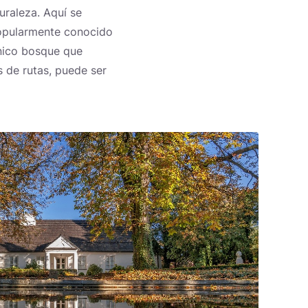
uraleza. Aquí se
opularmente conocido
único bosque que
 de rutas, puede ser