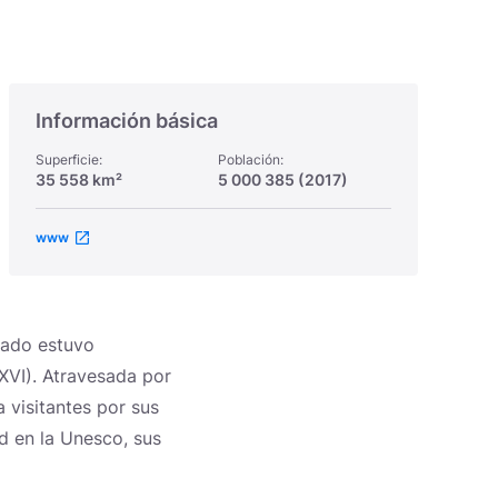
Información básica
Superficie:
Población:
35 558 km²
5 000 385 (2017)
www
cado estuvo
 XVI). Atravesada por
a visitantes por sus
d en la Unesco, sus