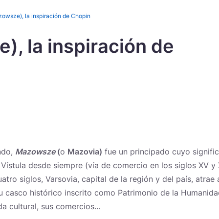
wsze), la inspiración de Chopin
 la inspiración de
Novedades
ndo,
Mazowsze
(
o
Mazovia)
fue un principado cuyo signifi
 Vístula desde siempre (vía de comercio en los siglos XV y
tro siglos, Varsovia, capital de la región y del país, atrae 
 casco histórico inscrito como Patrimonio de la Humanida
ida cultural, sus comercios…