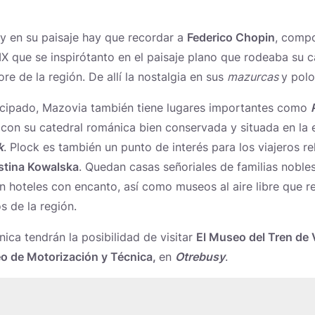
y en su paisaje hay que recordar a
Federico Chopin
, compo
IX que se inspirótanto en el paisaje plano que rodeaba su 
re de la región. De allí la nostalgia en sus
mazurcas
y polo
ncipado, Mazovia también tiene lugares importantes como
, con su catedral románica bien conservada y situada en la e
k
. Plock es también un punto de interés para los viajeros r
stina Kowalska
. Quedan casas señoriales de familias nobles
 hoteles con encanto, así como museos al aire libre que re
s de la región.
ica tendrán la posibilidad de visitar
El Museo del Tren de 
 de Motorización y Técnica,
en
Otrebusy
.