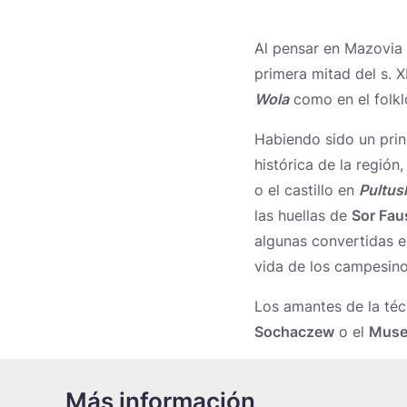
Al pensar en Mazovia 
primera mitad del s. X
Wola
como en el folklo
Habiendo sido un pri
histórica de la región
o el castillo en
Pultus
las huellas de
Sor Fau
algunas convertidas en
vida de los campesino
Los amantes de la técn
Sochaczew
o el
Museo
Más información