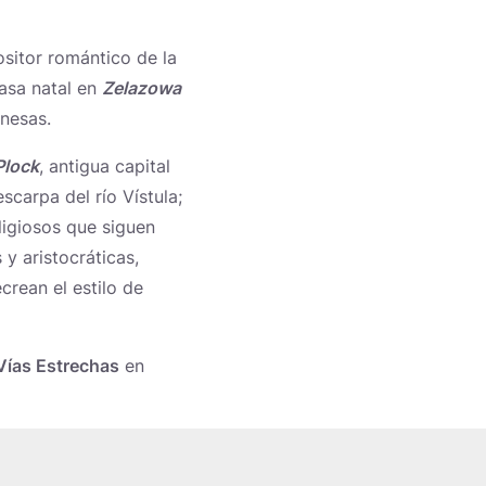
sitor romántico de la
casa natal en
Zelazowa
nesas.
Plock
, antigua capital
scarpa del río Vístula;
eligiosos que siguen
 y aristocráticas,
crean el estilo de
Vías Estrechas
en