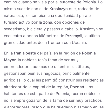
camino cuando se viaja por el suroeste de Polonia. Lo
mismo sucede con el de
Krasiczyn
que, rodeado de
naturaleza, es también una oportunidad para el
turismo activo por la zona, con opciones de
senderismo, bicicleta y paseos a caballo. Krasiczyn se
encuentra a pocos kilómetros de
Przemyśl
, la última
gran ciudad antes de la frontera con Ucrania.
En la
franja oeste
del país, en la región de
Polonia
Mayor
, la nobleza tenía fama de ser muy
emprendedora: además de ostentar sus títulos,
gestionaban bien sus negocios, principalmente
agrícolas, lo cual les permitió construir sus residencias
alrededor de la capital de la región,
Poznań.
Los
habitantes de esta parte de Polonia, fueran nobles o
no, siempre gozaron de la fama de ser muy prácticos
y ahorradores, rasgo que ha quedado plasmado en las