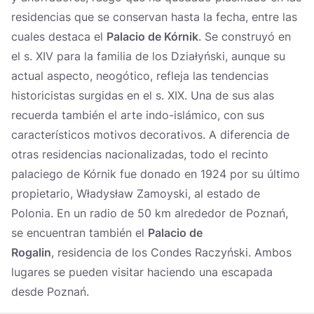
residencias que se conservan hasta la fecha, entre las
cuales destaca el
Palacio de Kórnik
. Se construyó en
el s. XIV para la familia de los Działyński, aunque su
actual aspecto, neogótico, refleja las tendencias
historicistas surgidas en el s. XIX. Una de sus alas
recuerda también el arte indo-islámico, con sus
característicos motivos decorativos. A diferencia de
otras residencias nacionalizadas, todo el recinto
palaciego de Kórnik fue donado en 1924 por su último
propietario, Władysław Zamoyski, al estado de
Polonia. En un radio de 50 km alrededor de Poznań,
se encuentran también el
Palacio de
Rogalin
, residencia de los Condes Raczyński. Ambos
lugares se pueden visitar haciendo una escapada
desde Poznań.