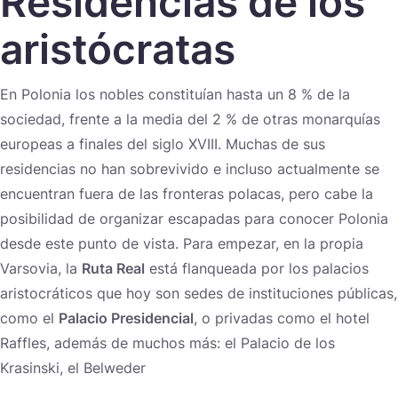
Residencias de los
Україна
aristócratas
Zamknij
En Polonia los nobles constituían hasta un 8 % de la
sociedad, frente a la media del 2 % de otras monarquías
europeas a finales del siglo XVIII. Muchas de sus
residencias no han sobrevivido e incluso actualmente se
encuentran fuera de las fronteras polacas, pero cabe la
posibilidad de organizar escapadas para conocer Polonia
desde este punto de vista. Para empezar, en la propia
Varsovia, la
Ruta Real
está flanqueada por los palacios
aristocráticos que hoy son sedes de instituciones públicas,
como el
Palacio Presidencial
, o privadas como el hotel
Raffles, además de muchos más: el Palacio de los
Krasinski, el Belweder