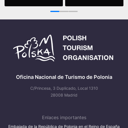
Leer más
Leer más
1
2
3
Oficina Nacional de Turismo de Polonia
C/Princesa, 3 Duplicado, Local 1310
28008 Madrid
Enlaces importantes
Embajada de la República de Polonia en el Reino de España