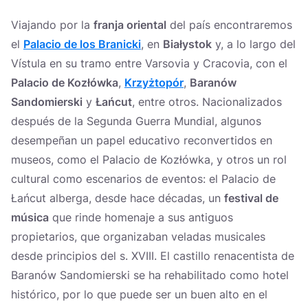
Viajando por la
franja oriental
del país encontraremos
el
Palacio de los Branicki
, en
Białystok
y, a lo largo del
Vístula en su tramo entre Varsovia y Cracovia, con el
Palacio de Kozłówka
,
Krzyżtopór
,
Baranów
Sandomierski
y
Łańcut
, entre otros. Nacionalizados
después de la Segunda Guerra Mundial, algunos
desempeñan un papel educativo reconvertidos en
museos, como el Palacio de Kozłówka, y otros un rol
cultural como escenarios de eventos: el Palacio de
Łańcut alberga, desde hace décadas, un
festival de
música
que rinde homenaje a sus antiguos
propietarios, que organizaban veladas musicales
desde principios del s. XVIII. El castillo renacentista de
Baranów Sandomierski se ha rehabilitado como hotel
histórico, por lo que puede ser un buen alto en el