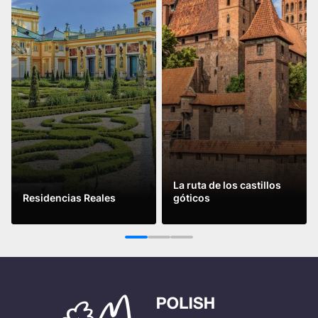
La ruta de los castillos
Residencias Reales
góticos
Leer más
Leer más
1
2
3