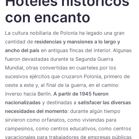
Hoteles históricos
Україна
con encanto
Zamknij
La cultura nobiliaria de Polonia ha legado una gran
cantidad de
residencias y mansiones a lo largo y
ancho del país
en antiguas fincas del interior. Algunas
fueron devastadas durante la Segunda Guerra
Mundial, otras convertidas en cuarteles por los
sucesivos ejércitos que cruzaron Polonia, primero de
oeste a este y, al final de la guerra, en el camino
inverso hacia Berlín.
A partir de 1945 fueron
nacionalizadas
y destinadas a
satisfacer las diversas
necesidades del momento
: durante algún tiempo
sirvieron como orfanatos, como viviendas para
campesinos, como centros educativos, como centros
vacacionales para trabajadores de empresas públicas