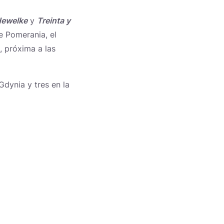
ewelke
y
Treinta y
de Pomerania, el
 próxima a las
dynia y tres en la