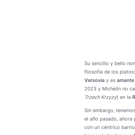
Su sencillo y bello n
filosofía de los plat
Varsovia
y es
amante 
2023 y Michelin no c
Trzech Krzyzy
) en la
R
Sin embargo, tenemos 
el año pasado, ahora 
con un céntrico barrio