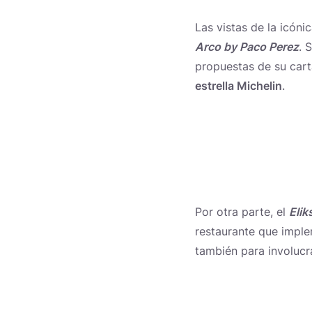
Las vistas de la icóni
Arco by Paco Perez
. 
propuestas de su cart
estrella Michelin
.
Por otra parte, el
Eliks
restaurante que implem
también para involuc