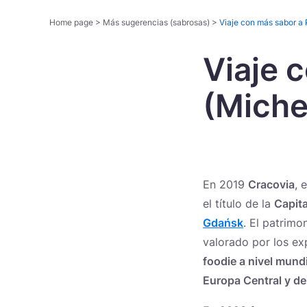
Home page
>
Más sugerencias (sabrosas)
>
Viaje con más sabor a 
Viaje 
Rutas temáticas
(Miche
En 2019
Cracovia
, 
el título de la
Capita
Gdańsk
. El patrim
valorado por los ex
foodie a nivel mundi
Europa Central y de