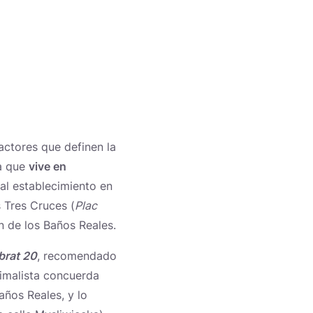
actores que definen la
ia que
vive en
 al establecimiento en
s Tres Cruces (
Plac
n de los Baños Reales.
brat 20
, recomendado
nimalista concuerda
años Reales, y lo