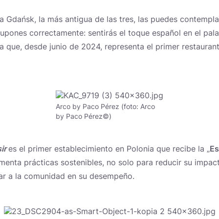
ca Gdańsk, la más antigua de las tres, las puedes contempla
Supones correctamente: sentirás el toque español en el pal
a que, desde junio de 2024, representa el primer restaura
Arco by Paco Pérez (foto: Arco
by Paco Pérez©)
ir
es el primer establecimiento en Polonia que recibe la „
Es
enta prácticas sostenibles, no solo para reducir su impact
rar a la comunidad en su desempeño.