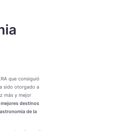
nia
IMERA que consiguió
ha sido otorgado a
ez más y mejor
 mejores destinos
astronomía de la