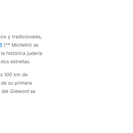
s y tradicionales,
1
(** Michelin) se
a histórica judería
dos estrellas.
os 100 km de
 de su primera
a del
Giewont
se