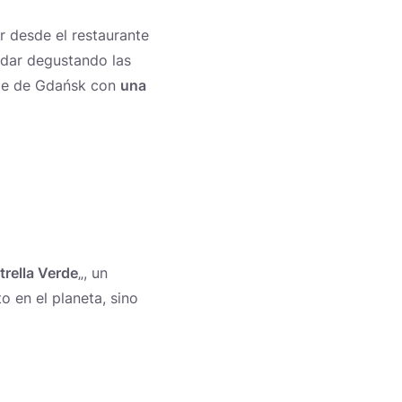
r desde el restaurante
adar degustando las
nte de Gdańsk con
una
trella Verde
„, un
o en el planeta, sino