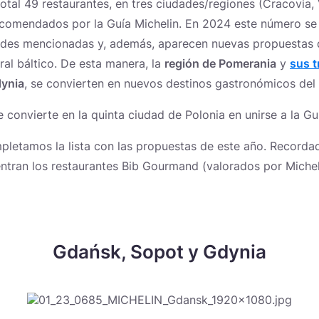
otal 49 restaurantes, en tres ciudades/regiones (Cracovia,
comendados por la Guía Michelin. En 2024 este número se 
ades mencionadas y, además, aparecen nuevas propuestas 
ral báltico. De esta manera, la
región de Pomerania
y
sus t
ynia
, se convierten en nuevos destinos gastronómicos del 
 convierte en la quinta ciudad de Polonia en unirse a la Gu
pletamos la lista con las propuestas de este año. Recordad
tran los restaurantes Bib Gourmand (valorados por Micheli
Gdańsk, Sopot y Gdynia