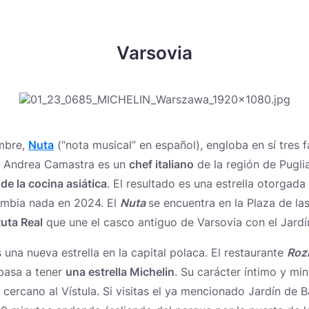
Varsovia
ombre,
Nuta
(“nota musical” en español), engloba en sí tres f
os: Andrea Camastra es un
chef italiano
de la región de Pugl
de la cocina asiática
. El resultado es una estrella otorgada
ambia nada en 2024. El
Nuta
se encuentra en la Plaza de la
uta Real
que une el casco antiguo de Varsovia con el Jardí
una nueva estrella en la capital polaca. El restaurante
Roz
pasa a tener
una estrella Michelin
. Su carácter íntimo y mi
 cercano al Vístula. Si visitas el ya mencionado Jardín de B