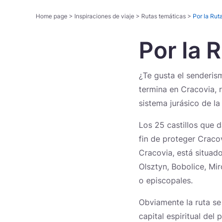
Home page
>
Inspiraciones de viaje
>
Rutas temáticas
>
Por la Rut
Por la 
Rutas temáticas
¿Te gusta el senderi
termina en Cracovia, 
sistema jurásico de la
Los 25 castillos que d
fin de proteger Craco
Cracovia, está situado
Olsztyn, Bobolice, Mi
o episcopales.
Obviamente la ruta se
capital espiritual del