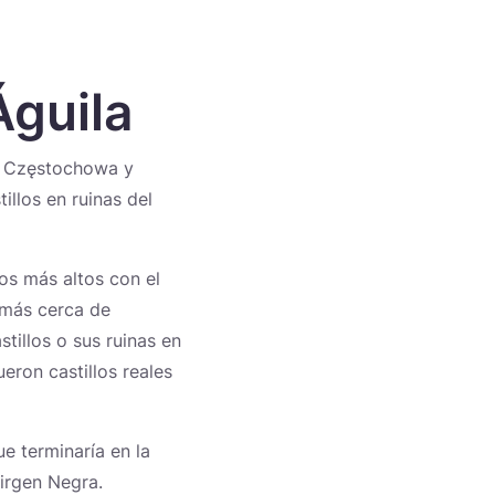
Águila
en Częstochowa y
llos en ruinas del
cos más altos con el
 más cerca de
tillos o sus ruinas en
eron castillos reales
e terminaría en la
Virgen Negra.