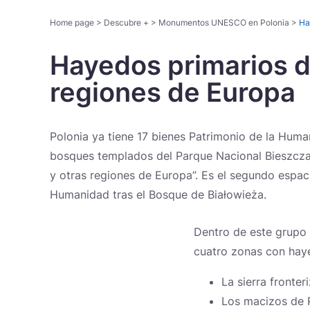
Home page
>
Descubre +
>
Monumentos UNESCO en Polonia
>
Ha
Hayedos primarios d
regiones de Europa
Rutas temáticas
Polonia ya tiene 17 bienes Patrimonio de la Huma
bosques templados del Parque Nacional Bieszcza
y otras regiones de Europa”. Es el segundo espac
Humanidad tras el Bosque de Białowieża.
Dentro de este grupo 
cuatro zonas con haye
La sierra fronter
Los macizos de P