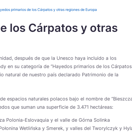
yedos primarios de los Cárpatos y otras regiones de Europa
e los Cárpatos y otras
Novedades
nidad, después de que la Unesco haya incluido a los
dy en su categoría de “Hayedos primarios de los Cárpatos
io natural de nuestro país declarado Patrimonio de la
de espacios naturales polacos bajo el nombre de “Bieszcza
dos que suman una superficie de 3.471 hectáreas:
iza Polonia-Eslovaquia y el valle de Górna Solinka
ołonina Wetlińska y Smerek, y valles del Tworylczyk y Hyl