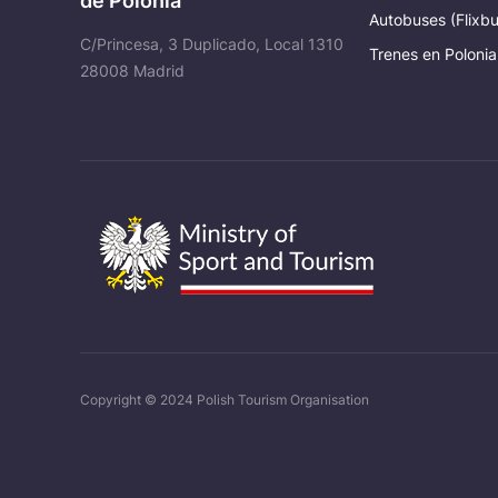
de Polonia
Autobuses (Flixbu
C/Princesa, 3 Duplicado, Local 1310
Trenes en Polonia
28008 Madrid
Copyright © 2024 Polish Tourism Organisation