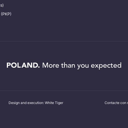
s)
 (PKP)
Design and execution: White Tiger
Contacte con 