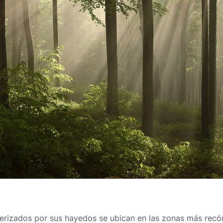
erizados por sus hayedos se ubican en las zonas más recó