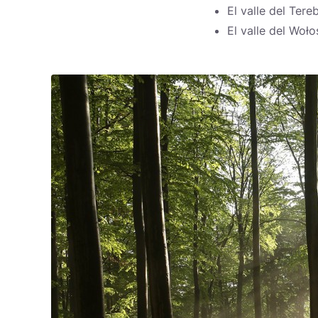
El valle del Ter
El valle del Woło