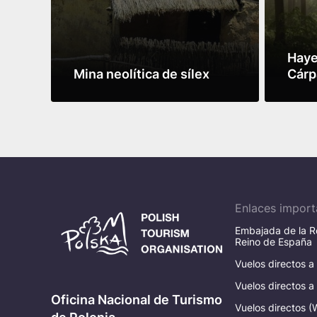
Haye
Mina neolítica de sílex
Cárp
de E
Leer más
Leer 
Enlaces import
Embajada de la Re
Reino de España
Vuelos directos a
Vuelos directos a
Oficina Nacional de Turismo
Vuelos directos (