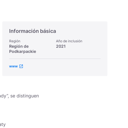
Información básica
Región
Año de inclusión
Región de
2021
Podkarpackie
www
dy”, se distinguen
aty