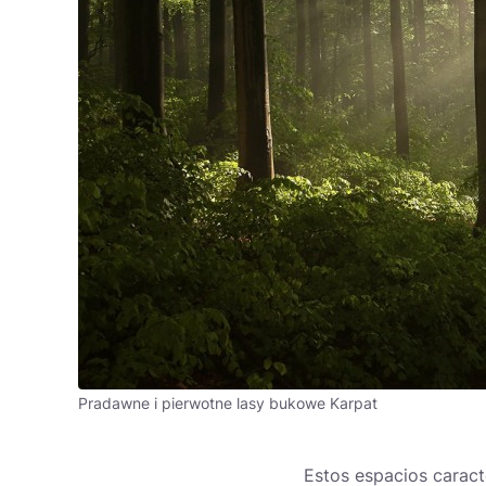
Pradawne i pierwotne lasy bukowe Karpat
Estos espacios caract