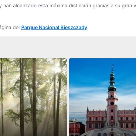
y han alcanzado esta máxima distinción gracias a su gran v
ágina del
Parque Nacional Bieszczady
.