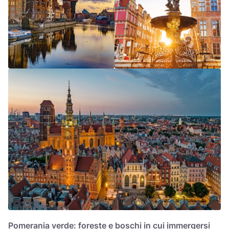
Pomerania verde: foreste e boschi in cui immergersi