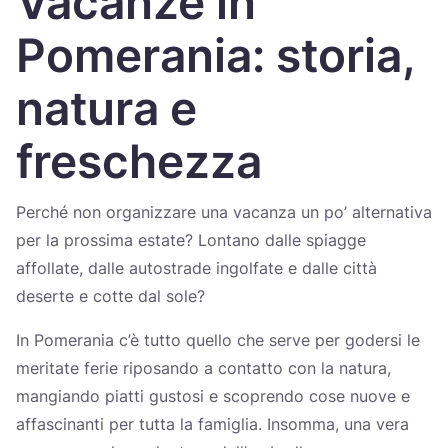
Vacanze in
Україна
Pomerania: storia,
Zamknij
natura e
freschezza
Perché non organizzare una vacanza un po’ alternativa
per la prossima estate? Lontano dalle spiagge
affollate, dalle autostrade ingolfate e dalle città
deserte e cotte dal sole?
In Pomerania c’è tutto quello che serve per godersi le
meritate ferie riposando a contatto con la natura,
mangiando piatti gustosi e scoprendo cose nuove e
affascinanti per tutta la famiglia. Insomma, una vera