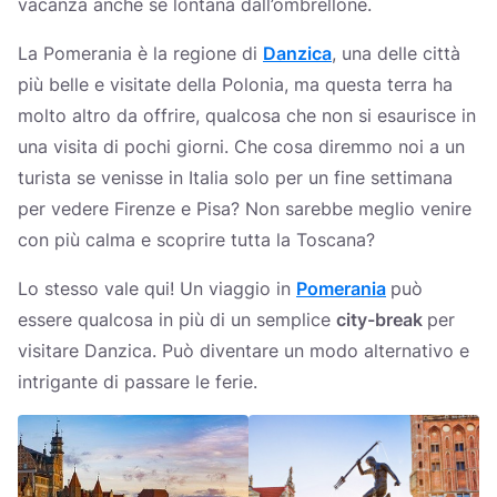
vacanza anche se lontana dall’ombrellone.
La Pomerania è la regione di
Danzica
, una delle città
più belle e visitate della Polonia, ma questa terra ha
molto altro da offrire, qualcosa che non si esaurisce in
una visita di pochi giorni. Che cosa diremmo noi a un
turista se venisse in Italia solo per un fine settimana
per vedere Firenze e Pisa? Non sarebbe meglio venire
con più calma e scoprire tutta la Toscana?
Lo stesso vale qui! Un viaggio in
Pomerania
può
essere qualcosa in più di un semplice
city-break
per
visitare Danzica. Può diventare un modo alternativo e
intrigante di passare le ferie.