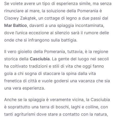
Se volete avere un tipo di esperienza simile, ma senza
rinunciare al mare, la soluzione della Pomerania è
Cisowy Zakątek, un cottage di legno a due passi dal
Mar Baltico
, davanti a una spiaggia incontaminata,
dove l’unica eccezione al silenzio sarà il rumore delle
onde che si infrangono sulla battigia.
Il vero gioiello della Pomerania, tuttavia, è la regione
storica della
Casciubia
. La gente del luogo nei secoli
ha coltivato tradizioni e stili di vita che oggi fanno
gola a chi sogna di staccare la spina dalla vita
frenetica di città e vuole godersi una vacanza che sia
una vera esperienza.
Anche se la spiaggia è veramente vicina, la Casciubia
è soprattutto una terra di boschi, laghi e colline, con
tanti agriturismi dove stare a contatto con la natura,