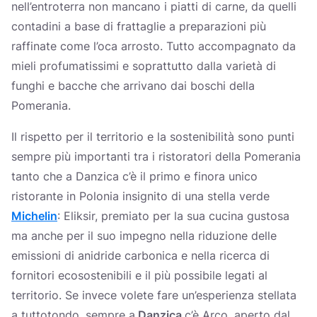
nell’entroterra non mancano i piatti di carne, da quelli
contadini a base di frattaglie a preparazioni più
raffinate come l’oca arrosto. Tutto accompagnato da
mieli profumatissimi e soprattutto dalla varietà di
funghi e bacche che arrivano dai boschi della
Pomerania.
Il rispetto per il territorio e la sostenibilità sono punti
sempre più importanti tra i ristoratori della Pomerania
tanto che a Danzica c’è il primo e finora unico
ristorante in Polonia insignito di una stella verde
Michelin
: Eliksir, premiato per la sua cucina gustosa
ma anche per il suo impegno nella riduzione delle
emissioni di anidride carbonica e nella ricerca di
fornitori ecosostenibili e il più possibile legati al
territorio. Se invece volete fare un’esperienza stellata
a tuttotondo, sempre a
Danzica
c’è Arco, aperto dal