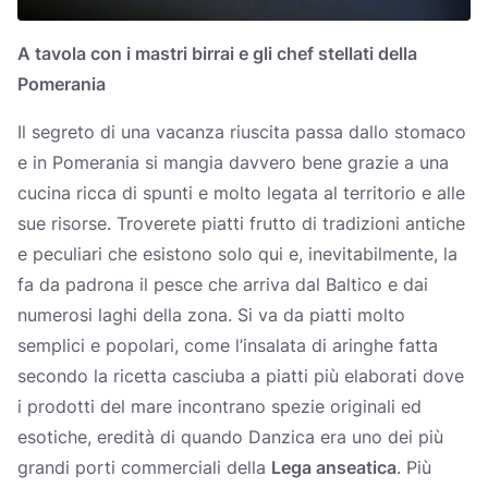
A tavola con i mastri birrai e gli chef stellati della
Pomerania
Il segreto di una vacanza riuscita passa dallo stomaco
e in Pomerania si mangia davvero bene grazie a una
cucina ricca di spunti e molto legata al territorio e alle
sue risorse. Troverete piatti frutto di tradizioni antiche
e peculiari che esistono solo qui e, inevitabilmente, la
fa da padrona il pesce che arriva dal Baltico e dai
numerosi laghi della zona. Si va da piatti molto
semplici e popolari, come l’insalata di aringhe fatta
secondo la ricetta casciuba a piatti più elaborati dove
i prodotti del mare incontrano spezie originali ed
esotiche, eredità di quando Danzica era uno dei più
grandi porti commerciali della
Lega anseatica
. Più