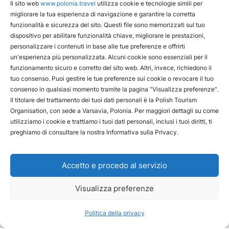
Il sito web
www.polonia.travel
utilizza cookie e tecnologie simili per
migliorare la tua esperienza di navigazione e garantire la corretta
funzionalità e sicurezza del sito. Questi file sono memorizzati sul tuo
dispositivo per abilitare funzionalità chiave, migliorare le prestazioni,
personalizzare i contenuti in base alle tue preferenze e offrirti
un'esperienza più personalizzata. Alcuni cookie sono essenziali per il
funzionamento sicuro e corretto del sito web. Altri, invece, richiedono il
tuo consenso. Puoi gestire le tue preferenze sui cookie o revocare il tuo
consenso in qualsiasi momento tramite la pagina "Visualizza preferenze".
Il titolare del trattamento dei tuoi dati personali è la Polish Tourism
Organisation, con sede a Varsavia, Polonia. Per maggiori dettagli su come
utilizziamo i cookie e trattiamo i tuoi dati personali, inclusi i tuoi diritti, ti
preghiamo di consultare la nostra Informativa sulla Privacy.
Accetto e procedo al servizio
Visualizza preferenze
Politica della privacy
Come arrivare