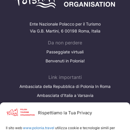
Ente Nazionale Polacco per il Turismo
Via G.B. Martini, 6 00198 Roma, Italia
Da non perdere
Passeggiate virtuali
Benvenuti in Polonia!
Link importanti
Ambasciata della Repubblica di Polonia In Roma
Ambasciata d’Italia a Varsavia
I nostri servizi
Rispettiamo la Tua Privacy
www.edenpoland.pl
Il sito web
www.polonia.travel
utilizza cookie e tecnologie simili per
Polish Tourism Organisation