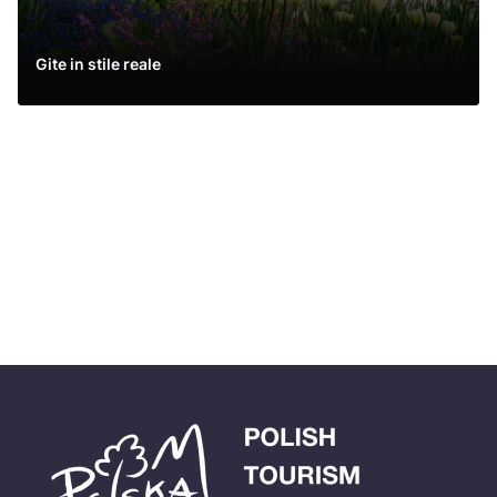
Gite in stile reale
Leggi di più