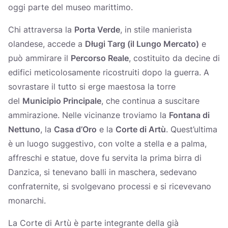
oggi parte del museo marittimo.
Chi attraversa la
Porta Verde
, in stile manierista
olandese, accede a
Długi Targ (il Lungo Mercato)
e
può ammirare il
Percorso Reale
, costituito da decine di
edifici meticolosamente ricostruiti dopo la guerra. A
sovrastare il tutto si erge maestosa la torre
del
Municipio Principale
, che continua a suscitare
ammirazione. Nelle vicinanze troviamo la
Fontana di
Nettuno
, la
Casa d’Oro
e la
Corte di Artù
. Quest’ultima
è un luogo suggestivo, con volte a stella e a palma,
affreschi e statue, dove fu servita la prima birra di
Danzica, si tenevano balli in maschera, sedevano
confraternite, si svolgevano processi e si ricevevano
monarchi.
La Corte di Artù è parte integrante della già