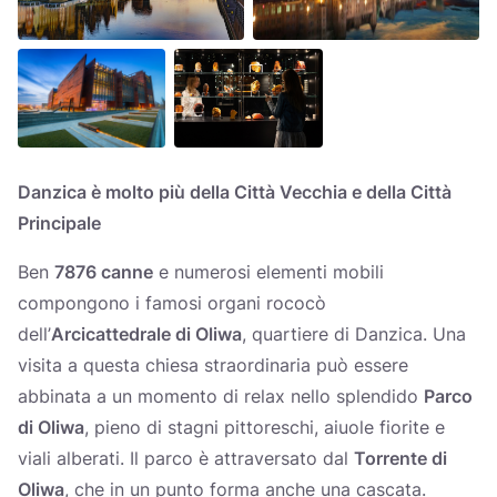
Danzica è molto più della Città Vecchia e della Città
Principale
Ben
7876 canne
e numerosi elementi mobili
compongono i famosi organi rococò
dell’
Arcicattedrale di Oliwa
, quartiere di Danzica. Una
visita a questa chiesa straordinaria può essere
abbinata a un momento di relax nello splendido
Parco
di Oliwa
, pieno di stagni pittoreschi, aiuole fiorite e
viali alberati. Il parco è attraversato dal
Torrente di
Oliwa
, che in un punto forma anche una cascata.