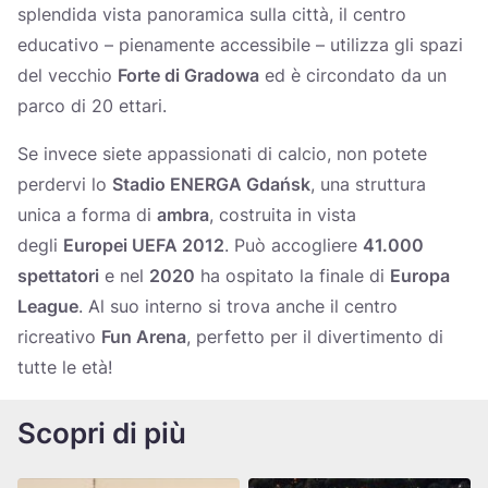
splendida vista panoramica sulla città, il centro
educativo – pienamente accessibile – utilizza gli spazi
del vecchio
Forte di Gradowa
ed è circondato da un
parco di 20 ettari.
Se invece siete appassionati di calcio, non potete
perdervi lo
Stadio ENERGA Gdańsk
, una struttura
unica a forma di
ambra
, costruita in vista
degli
Europei UEFA 2012
. Può accogliere
41.000
spettatori
e nel
2020
ha ospitato la finale di
Europa
League
. Al suo interno si trova anche il centro
ricreativo
Fun Arena
, perfetto per il divertimento di
tutte le età!
Scopri di più