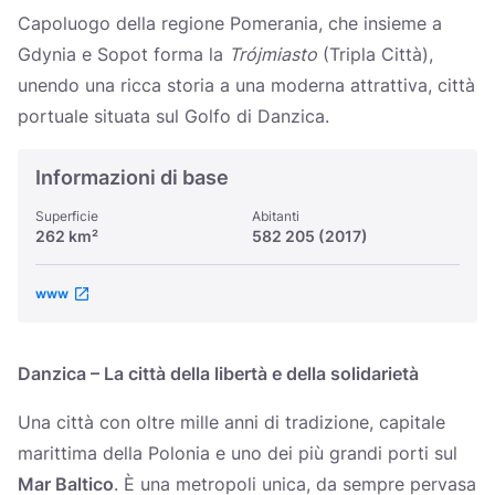
Україна
Capoluogo della regione Pomerania, che insieme a
Gdynia e Sopot forma la
Trójmiasto
(Tripla Città),
Zamknij
unendo una ricca storia a una moderna attrattiva, città
portuale situata sul Golfo di Danzica.
Informazioni di base
Superficie
Abitanti
262 km²
582 205 (2017)
www
Danzica – La città della libertà e della solidarietà
Una città con oltre mille anni di tradizione, capitale
marittima della Polonia e uno dei più grandi porti sul
Mar Baltico
. È una metropoli unica, da sempre pervasa