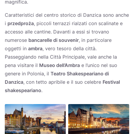
magnifica.
Caratteristici del centro storico di Danzica sono anche
i
przedproża
, piccoli terrazzi rialzati con scalinate e
accesso alle cantine. Davanti a essi si trovano
numerose
bancarelle di souvenir
, in particolare
oggetti in
ambra
, vero tesoro della città.
Passeggiando nella Città Principale, vale anche la
pena visitare il
Museo dell’Ambra
e l’unico nel suo
genere in Polonia, il
Teatro Shakespeariano di
Danzica
, con tetto apribile e il suo celebre
Festival
shakespeariano
.