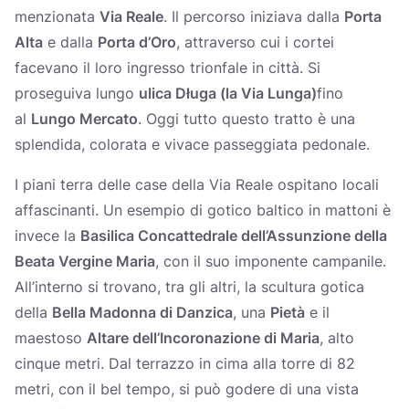
menzionata
Via Reale
. Il percorso iniziava dalla
Porta
Alta
e dalla
Porta d’Oro
, attraverso cui i cortei
facevano il loro ingresso trionfale in città. Si
proseguiva lungo
ulica Długa (la Via Lunga)
fino
al
Lungo Mercato
. Oggi tutto questo tratto è una
splendida, colorata e vivace passeggiata pedonale.
I piani terra delle case della Via Reale ospitano locali
affascinanti. Un esempio di gotico baltico in mattoni è
invece la
Basilica Concattedrale dell’Assunzione della
Beata Vergine Maria
, con il suo imponente campanile.
All’interno si trovano, tra gli altri, la scultura gotica
della
Bella Madonna di Danzica
, una
Pietà
e il
maestoso
Altare dell’Incoronazione di Maria
, alto
cinque metri. Dal terrazzo in cima alla torre di 82
metri, con il bel tempo, si può godere di una vista