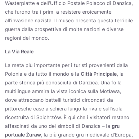
Westerplatte e dell’Ufficio Postale Polacco di Danzica,
che furono tra i primi a resistere eroicamente
all’invasione nazista. Il museo presenta questa terribile
guerra dalla prospettiva di molte nazioni e diverse
regioni del mondo.
La Via Reale
La meta più importante per i turisti provenienti dalla
Polonia e da tutto il mondo è la
Città Principale
, la
parte storica più conosciuta di Danzica. Una folla
multilingue ammira la vista iconica sulla Motława,
dove attraccano battelli turistici circondati da
pittoresche case a schiera lungo la riva e sull’isola
ricostruita di Spichrzów. È qui che i visitatori restano
affascinati da uno dei simboli di Danzica – la
gru
portuale Żuraw
, la più grande gru medievale d’Europa,