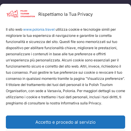
I nostri servizi
Rispettiamo la Tua Privacy
www.edenpoland.pl
Il sito web
www.polonia.travel
utilizza cookie e tecnologie simili per
Polish Tourism Organisation
migliorare la tua esperienza di navigazione e garantire la corretta
funzionalità e sicurezza del sito. Questi file sono memorizzati sul tuo
dispositivo per abilitare funzionalità chiave, migliorare le prestazioni,
personalizzare i contenuti in base alle tue preferenze e offrirti
un'esperienza più personalizzata. Alcuni cookie sono essenziali per il
funzionamento sicuro e corretto del sito web. Altri, invece, richiedono il
tuo consenso. Puoi gestire le tue preferenze sui cookie o revocare il tuo
consenso in qualsiasi momento tramite la pagina "Visualizza preferenze".
Il titolare del trattamento dei tuoi dati personali è la Polish Tourism
Organisation, con sede a Varsavia, Polonia. Per maggiori dettagli su come
utilizziamo i cookie e trattiamo i tuoi dati personali, inclusi i tuoi diritti, ti
preghiamo di consultare la nostra Informativa sulla Privacy.
Accetto e procedo al servizio
Contattaci
Declaration of availability
The Privacy & Cookies Policy