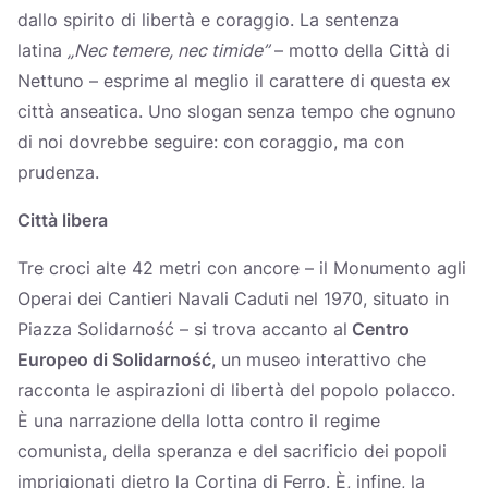
dallo spirito di libertà e coraggio. La sentenza
latina
„Nec temere, nec timide”
– motto della Città di
Nettuno – esprime al meglio il carattere di questa ex
città anseatica. Uno slogan senza tempo che ognuno
di noi dovrebbe seguire: con coraggio, ma con
prudenza.
Città libera
Tre croci alte 42 metri con ancore – il Monumento agli
Operai dei Cantieri Navali Caduti nel 1970, situato in
Piazza Solidarność – si trova accanto al
Centro
Europeo di Solidarność
, un museo interattivo che
racconta le aspirazioni di libertà del popolo polacco.
È una narrazione della lotta contro il regime
comunista, della speranza e del sacrificio dei popoli
imprigionati dietro la Cortina di Ferro. È, infine, la