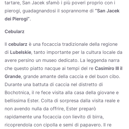
tartare, San Jacek sfamò i più poveri proprio con i
pierogi, guadagnandosi il soprannome di
“San Jacek
dei Pierogi”
.
Cebularz
Il
cebularz
è una focaccia tradizionale della regione
di
Lubelskie
, tanto importante per la cultura locale da
avere persino un museo dedicato. La leggenda narra
che questo piatto nacque ai tempi del re
Casimiro III il
Grande
, grande amante della caccia e del buon cibo.
Durante una battuta di caccia nel distretto di
Bochotnica, il re fece visita alla casa della giovane e
bellissima Ester. Colta di sorpresa dalla visita reale e
non avendo nulla da offrire, Ester preparò
rapidamente una focaccia con lievito di birra,
ricoprendola con cipolla e semi di papavero. Il re