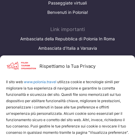
Passeggiate virtuali
Benvenuti in Polonia!
Link importanti
Ambasciata della Repubblica di Polonia In Roma
Ambasciata d’Italia a Varsavia
I nostri servizi
Rispettiamo la Tua Privacy
www.edenpoland.pl
Il sito web
www.polonia.travel
utilizza cookie e tecnologie simili per
Polish Tourism Organisation
migliorare la tua esperienza di navigazione e garantire la corretta
funzionalità e sicurezza del sito. Questi file sono memorizzati sul tuo
dispositivo per abilitare funzionalità chiave, migliorare le prestazioni,
personalizzare i contenuti in base alle tue preferenze e offrirti
un'esperienza più personalizzata. Alcuni cookie sono essenziali per il
funzionamento sicuro e corretto del sito web. Altri, invece, richiedono il
tuo consenso. Puoi gestire le tue preferenze sui cookie o revocare il tuo
consenso in qualsiasi momento tramite la pagina "Visualizza preferenze".