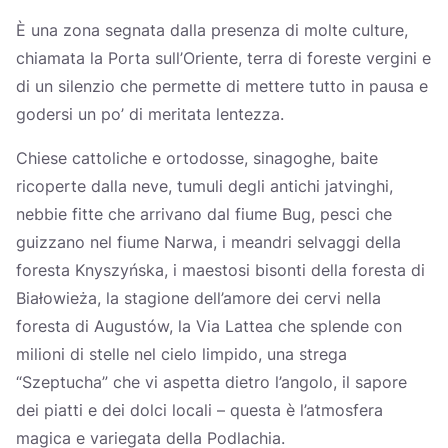
È una zona segnata dalla presenza di molte culture,
chiamata la Porta sull’Oriente, terra di foreste vergini e
di un silenzio che permette di mettere tutto in pausa e
godersi un po’ di meritata lentezza.
Chiese cattoliche e ortodosse, sinagoghe, baite
ricoperte dalla neve, tumuli degli antichi jatvinghi,
nebbie fitte che arrivano dal fiume Bug, pesci che
guizzano nel fiume Narwa, i meandri selvaggi della
foresta Knyszyńska, i maestosi bisonti della foresta di
Białowieża, la stagione dell’amore dei cervi nella
foresta di Augustów, la Via Lattea che splende con
milioni di stelle nel cielo limpido, una strega
“Szeptucha” che vi aspetta dietro l’angolo, il sapore
dei piatti e dei dolci locali – questa è l’atmosfera
magica e variegata della Podlachia.