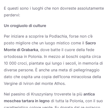
E questi sono i luoghi che non dovreste assolutamente
perdervi:
Un crogiuolo di culture
Per iniziare a scoprire la Podlachia, forse non c’è
posto migliore che un luogo mistico come il
Sacro
Monte di Grabarka
, dove batte il cuore della fede
ortodossa in Polonia. In mezzo ai boschi ospita circa
10 000 croci, piantate qui lungo i secoli, in memoria di
diverse persone. È anche una meta di pellegrinaggio
dato che ospita una copia dell’Icona miracolosa della
Vergine di Iviron del monte Athos.
Nel paesino di Kruszyniany troverete la più
antica
moschea tartara in legno
di tutta la Polonia, con il suo
caratteristico colore verde. Fu donata dal re polacco