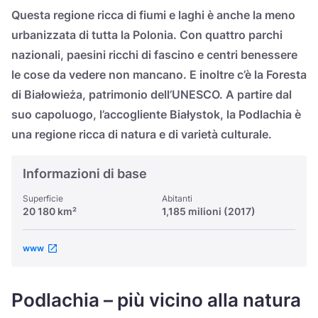
Україна
Questa regione ricca di fiumi e laghi è anche la meno
urbanizzata di tutta la Polonia. Con quattro parchi
Zamknij
nazionali, paesini ricchi di fascino e centri benessere
le cose da vedere non mancano. E inoltre c’è la Foresta
di Białowieża, patrimonio dell’UNESCO.
A partire dal
suo capoluogo, l’accogliente Białystok, la Podlachia è
una regione ricca di natura e di varietà culturale.
Informazioni di base
Superficie
Abitanti
20 180 km²
1,185 milioni (2017)
www
Podlachia – più vicino alla natura