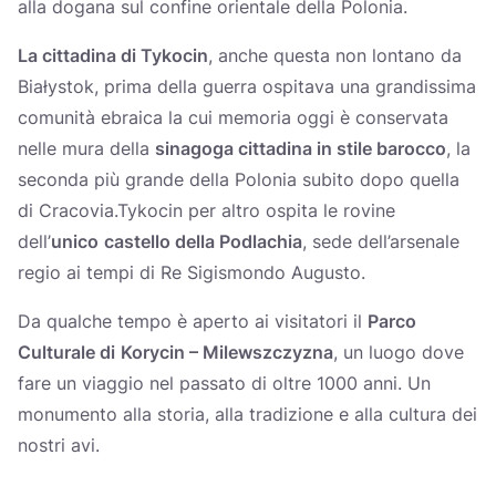
alla dogana sul confine orientale della Polonia.
La cittadina di
Tykocin
, anche questa non lontano da
Białystok, prima della guerra ospitava una grandissima
comunità ebraica la cui memoria oggi è conservata
nelle mura della
sinagoga cittadina in stile barocco
, la
seconda più grande della Polonia subito dopo quella
di Cracovia.Tykocin per altro ospita le rovine
dell’
unico
castello della Podlachia
, sede dell’arsenale
regio ai tempi di Re Sigismondo Augusto.
Da qualche tempo è aperto ai visitatori il
Parco
Culturale di
Korycin – Milewszczyzna
, un luogo dove
fare un viaggio nel passato di oltre 1000 anni. Un
monumento alla storia, alla tradizione e alla cultura dei
nostri avi.