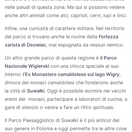
nelle paludi di questa zona. Ma qui si possono vedere
anche altri animali come alci, caprioli, cervi, lupi e linci.
Infine, una curiosità di carattere militare. Nel territorio
del parco si trovano anche le rovine della
Fortezza
zarista di Osowiec
, mai espugnata da nessun nemico.
Un altro grande parco di questa regione è
il Parco
Nazionale Wigierski
con una chicca speciale al suo
interno:
l’Ex Monastero camaldolese sul lago Wigry
,
dimora dei monaci camaldolesi che fondarono anche
la città di
Suwałki
. Oggi è possibile dormire nei vecchi
eremi dei monaci, partecipare a laboratori di cucina, a
gare di silenzio o venire a fare un ritiro spirituale.
Il Parco Paesaggistico di Suwałki è il più anticol del
suo genere in Polonia e oggi permette tra le altre cose