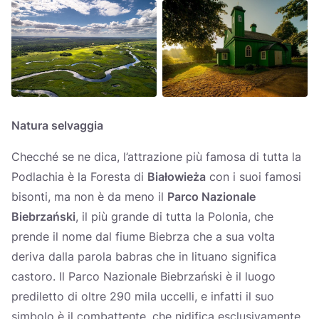
Natura selvaggia
Checché se ne dica, l’attrazione più famosa di tutta la
Podlachia è la Foresta di
Białowieża
con i suoi famosi
bisonti, ma non è da meno il
Parco Nazionale
Biebrzański
, il più grande di tutta la Polonia, che
prende il nome dal fiume Biebrza che a sua volta
deriva dalla parola babras che in lituano significa
castoro. Il Parco Nazionale Biebrzański è il luogo
prediletto di oltre 290 mila uccelli, e infatti il suo
simbolo è il combattente, che nidifica esclusivamente