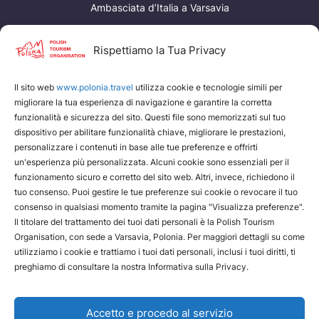
Ambasciata d’Italia a Varsavia
I nostri servizi
Rispettiamo la Tua Privacy
www.edenpoland.pl
Il sito web
www.polonia.travel
utilizza cookie e tecnologie simili per
Polish Tourism Organisation
migliorare la tua esperienza di navigazione e garantire la corretta
funzionalità e sicurezza del sito. Questi file sono memorizzati sul tuo
dispositivo per abilitare funzionalità chiave, migliorare le prestazioni,
personalizzare i contenuti in base alle tue preferenze e offrirti
un'esperienza più personalizzata. Alcuni cookie sono essenziali per il
funzionamento sicuro e corretto del sito web. Altri, invece, richiedono il
tuo consenso. Puoi gestire le tue preferenze sui cookie o revocare il tuo
consenso in qualsiasi momento tramite la pagina "Visualizza preferenze".
Il titolare del trattamento dei tuoi dati personali è la Polish Tourism
Organisation, con sede a Varsavia, Polonia. Per maggiori dettagli su come
utilizziamo i cookie e trattiamo i tuoi dati personali, inclusi i tuoi diritti, ti
preghiamo di consultare la nostra Informativa sulla Privacy.
Accetto e procedo al servizio