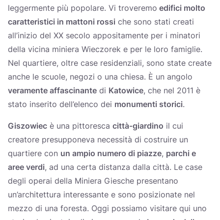
leggermente più popolare. Vi troveremo
edifici molto
caratteristici in mattoni rossi
che sono stati creati
all’inizio del XX secolo appositamente per i minatori
della vicina miniera Wieczorek e per le loro famiglie.
Nel quartiere, oltre case residenziali, sono state create
anche le scuole, negozi o una chiesa. È un angolo
veramente affascinante
di
Katowice
, che nel 2011 è
stato inserito dell’elenco dei
monumenti storici
.
Giszowiec
è una pittoresca
città-giardino
il cui
creatore presupponeva necessità di costruire un
quartiere con
un ampio numero di piazze
,
parchi e
aree verdi
, ad una certa distanza dalla città. Le case
degli operai della Miniera Giesche presentano
un’architettura interessante e sono posizionate nel
mezzo di una foresta. Oggi possiamo visitare qui uno