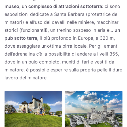
museo
, un
complesso di attrazioni sottoterra
: ci sono
esposizioni dedicate a Santa Barbara (protettrice dei
minatori) e all’uso dei cavalli nelle miniere, macchinari
storici (funzionanti!), un trenino sospeso in aria e…
un
pub sotto terra
, il più profondo in Europa, a 320 m,
dove assaggiare un’ottima birra locale. Per gli amanti
dell’adrenalina c’è la possibilità di andare a livelli 355,
dove in un buio completo, muniti di fari e vestiti da
minatore, è possibile esperire sulla propria pelle il duro
lavoro del minatore.