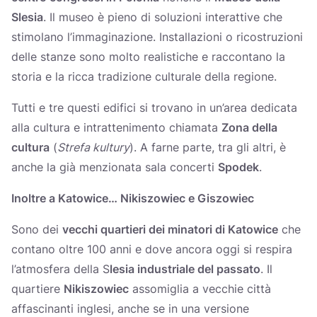
Slesia
. Il museo è pieno di soluzioni interattive che
stimolano l’immaginazione. Installazioni o ricostruzioni
delle stanze sono molto realistiche e raccontano la
storia e la ricca tradizione culturale della regione.
Tutti e tre questi edifici si trovano in un’area dedicata
alla cultura e intrattenimento chiamata
Zona della
cultura
(
Strefa kultury
). A farne parte, tra gli altri, è
anche la già menzionata sala concerti
Spodek
.
Inoltre a Katowice… Nikiszowiec e Giszowiec
Sono dei
vecchi quartieri dei minatori di Katowice
che
contano oltre 100 anni e dove ancora oggi si respira
l’atmosfera della S
lesia industriale del passato
. Il
quartiere
Nikiszowiec
assomiglia a vecchie città
affascinanti inglesi, anche se in una versione