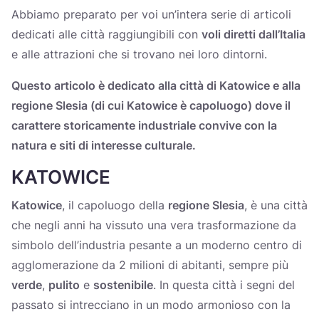
Україна
Abbiamo preparato per voi un’intera serie di articoli
dedicati alle città raggiungibili con
voli diretti dall’Italia
Zamknij
e alle attrazioni che si trovano nei loro dintorni.
Questo articolo è dedicato alla città di Katowice e alla
regione Slesia (di cui Katowice è capoluogo) dove il
carattere storicamente industriale convive con la
natura e siti di interesse culturale.
KATOWICE
Katowice
, il capoluogo della
regione Slesia
, è una città
che negli anni ha vissuto una vera trasformazione da
simbolo dell’industria pesante a un moderno centro di
agglomerazione da 2 milioni di abitanti, sempre più
verde
,
pulito
e
sostenibile
. In questa città i segni del
passato si intrecciano in un modo armonioso con la