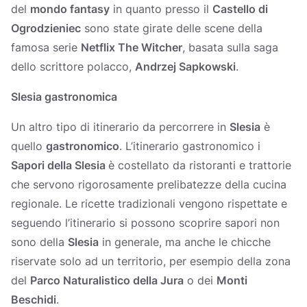
del
mondo fantasy
in quanto presso il
Castello di
Ogrodzieniec
sono state girate delle scene della
famosa serie
Netflix The Witcher
, basata sulla saga
dello scrittore polacco,
Andrzej Sapkowski
.
Slesia gastronomica
Un altro tipo di itinerario da percorrere in
Slesia
è
quello
gastronomico
. L’itinerario gastronomico i
Sapori della Slesia
è costellato da ristoranti e trattorie
che servono rigorosamente prelibatezze della cucina
regionale. Le ricette tradizionali vengono rispettate e
seguendo l’itinerario si possono scoprire sapori non
sono della
Slesia
in generale, ma anche le chicche
riservate solo ad un territorio, per esempio della zona
del
Parco Naturalistico della Jura
o dei
Monti
Beschidi
.