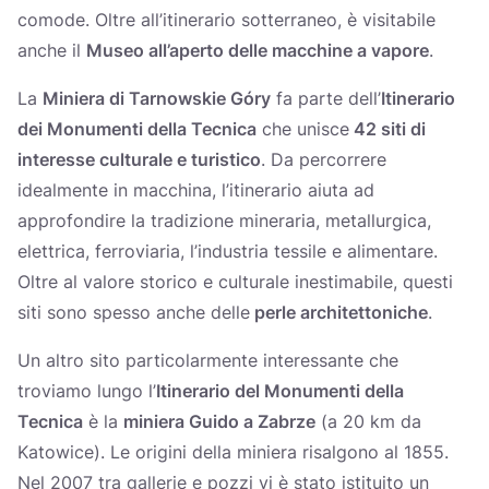
comode. Oltre all’itinerario sotterraneo, è visitabile
anche il
Museo all’aperto delle macchine a vapore
.
La
Miniera di Tarnowskie Góry
fa parte dell’
Itinerario
dei Monumenti della Tecnica
che unisce
42 siti di
interesse culturale e turistico
. Da percorrere
idealmente in macchina, l’itinerario aiuta ad
approfondire la tradizione mineraria, metallurgica,
elettrica, ferroviaria, l’industria tessile e alimentare.
Oltre al valore storico e culturale inestimabile, questi
siti sono spesso anche delle
perle architettoniche
.
Un altro sito particolarmente interessante che
troviamo lungo l’
Itinerario del Monumenti della
Tecnica
è la
miniera Guido a Zabrze
(a 20 km da
Katowice). Le origini della miniera risalgono al 1855.
Nel 2007 tra gallerie e pozzi vi è stato istituito un