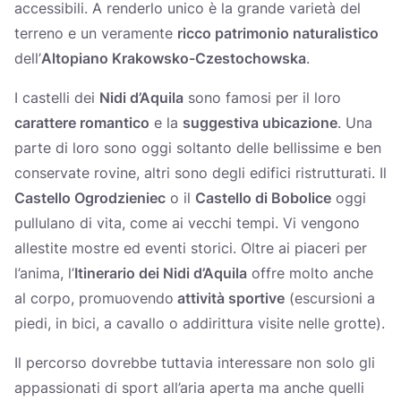
accessibili. A renderlo unico è la grande varietà del
terreno e un veramente
ricco patrimonio naturalistico
dell’
Altopiano Krakowsko-Czestochowska
.
I castelli dei
Nidi d’Aquila
sono famosi per il loro
carattere romantico
e la
suggestiva ubicazione
. Una
parte di loro sono oggi soltanto delle bellissime e ben
conservate rovine, altri sono degli edifici ristrutturati. Il
Castello Ogrodzieniec
o il
Castello di Bobolice
oggi
pullulano di vita, come ai vecchi tempi. Vi vengono
allestite mostre ed eventi storici. Oltre ai piaceri per
l’anima, l’
Itinerario dei Nidi d’Aquila
offre molto anche
al corpo, promuovendo
attività sportive
(escursioni a
piedi, in bici, a cavallo o addirittura visite nelle grotte).
Il percorso dovrebbe tuttavia interessare non solo gli
appassionati di sport all’aria aperta ma anche quelli