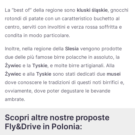
La “best of” della regione sono
kluski śląskie
, gnocchi
rotondi di patate con un caratteristico buchetto al
centro, serviti con involtini e verza rossa soffritta e
condita in modo particolare.
Inoltre, nella regione della
Slesia
vengono prodotte
due delle più famose birre polacche in assoluto, la
Żywiec
e la
Tyskie
, e molte birre artigianali. Alla
Żywiec
e alla
Tyskie
sono stati dedicati due
musei
dove conoscere le tradizioni di questi noti birrifici e,
ovviamente, dove poter degustare le bevande
ambrate.
Scopri altre nostre proposte
Fly&Drive in Polonia: