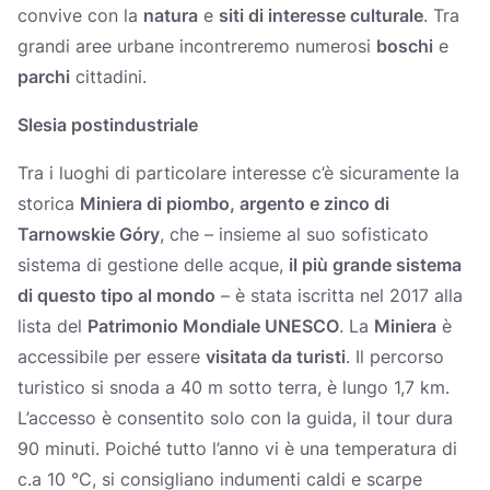
convive con la
natura
e
siti di interesse culturale
. Tra
grandi aree urbane incontreremo numerosi
boschi
e
parchi
cittadini.
Slesia postindustriale
Tra i luoghi di particolare interesse c’è sicuramente la
storica
Miniera di piombo, argento e zinco di
Tarnowskie Góry
, che – insieme al suo sofisticato
sistema di gestione delle acque,
il più grande sistema
di questo tipo al mondo
– è stata iscritta nel 2017 alla
lista del
Patrimonio Mondiale UNESCO
. La
Miniera
è
accessibile per essere
visitata da turisti
. Il percorso
turistico si snoda a 40 m sotto terra, è lungo 1,7 km.
L’accesso è consentito solo con la guida, il tour dura
90 minuti. Poiché tutto l’anno vi è una temperatura di
c.a 10 °C, si consigliano indumenti caldi e scarpe