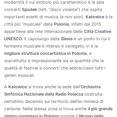
modernità il cui simbolo più caratteristico è la sala
concerti
Spodek
(lett. “disco volante”) che ospita
importanti eventi di musica (e non solo).
Katowice
è la
città più “musicale” della
Polonia
, infatti dal 2015
appartiene alla rete internazionale delle
Città Creative
UNESCO
. Il capoluogo della
Slesia
è un posto in cui il
fermento musicale è intenso e variegato, vi è la
migliore struttura concertistica in Polonia
, e
soprattutto è impressionante sia la quantità che la
qualità di festival e concerti che abbracciano tutti i
generi musicali.
A
Katowice
si trova anche la sede dell’
Orchestra
Sinfonica Nazionale della Radio Polacca
costruita
nell’ultimo decennio sul territorio dell’ex-miniera di
carbone. Nella stessa zona si trova anche
il più grande
centro congressi in Polonia
nonché il
Museo della