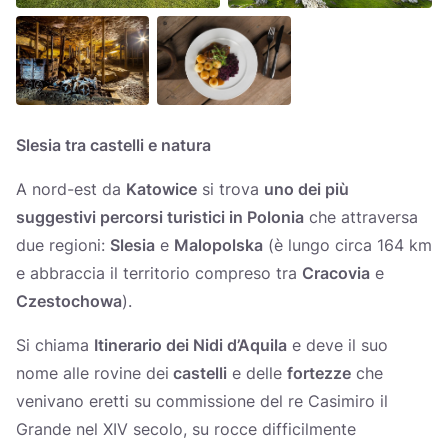
Slesia tra castelli e natura
A nord-est da
Katowice
si trova
uno dei più
suggestivi percorsi turistici in Polonia
che attraversa
due regioni:
Slesia
e
Malopolska
(è lungo circa 164 km
e abbraccia il territorio compreso tra
Cracovia
e
Czestochowa
).
Si chiama
Itinerario dei Nidi d’Aquila
e deve il suo
nome alle rovine dei
castelli
e delle
fortezze
che
venivano eretti su commissione del re Casimiro il
Grande nel XIV secolo, su rocce difficilmente