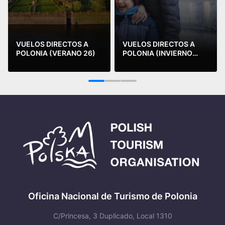
VUELOS DIRECTOS A
VUELOS DIRECTOS A
POLONIA (VERANO 26)
POLONIA (INVIERNO
2025-26)
Leer más
Leer más
1
2
3
Oficina Nacional de Turismo de Polonia
C/Princesa, 3 Duplicado, Local 1310