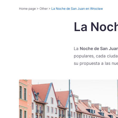
Home page
>
Other
>
La Noche de San Juan en Wrocław
La Noch
Rutas temáticas
La
Noche de San Jua
populares, cada ciuda
su propuesta a las nu