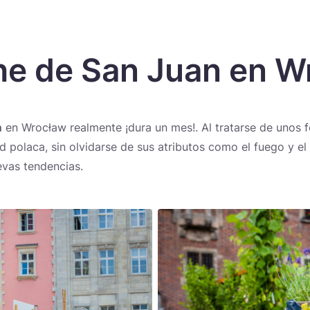
e de San J
uan en W
Novedades
n
en Wrocław realmente ¡dura un mes!. Al tratarse de unos 
d polaca, sin olvidarse de sus atributos como el fuego y e
evas tendencias.