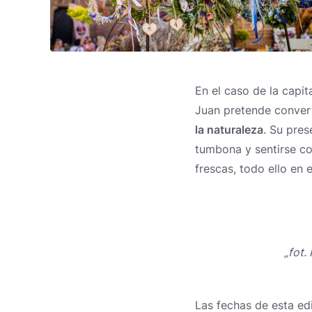
En el caso de la capit
Juan pretende conver
la naturaleza
. Su pres
tumbona y sentirse co
frescas, todo ello en 
„fot.
Las fechas de esta ed