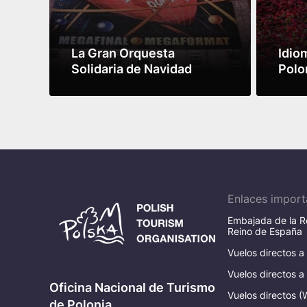
La Gran Orquesta
Idio
Solidaria de Navidad
Polo
Leer más
Leer 
Enlaces import
Embajada de la Re
Reino de España
Vuelos directos a
Vuelos directos a
Oficina Nacional de Turismo
Vuelos directos (
de Polonia