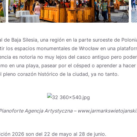
al de Baja Silesia, una región en la parte suroeste de Poloni
tir los espacios monumentales de Wrocław en una platafo
encia es notoria no muy lejos del casco antiguo pero pode
mo en una playa, pasear por el césped o aprender a hacer 
el pleno corazón histórico de la ciudad, ya no tanto.
 Pianoforte Agencja Artystyczna – www.jarmarkswietojansk
ición 2026 son del 22 de mayo al 28 de junio.