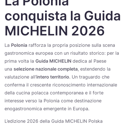
La Polonia
Україна
conquista la Guida
Zamknij
MICHELIN 2026
La
Polonia
rafforza la propria posizione sulla scena
gastronomica europea con un risultato storico: per la
prima volta la
Guida MICHELIN
dedica al Paese
una
selezione nazionale completa
, estendendo la
valutazione all’
intero territorio
. Un traguardo che
conferma il crescente riconoscimento internazionale
della cucina polacca contemporanea e il forte
interesse verso la Polonia come destinazione
enogastronomica emergente in Europa.
L’edizione 2026 della Guida MICHELIN Polska