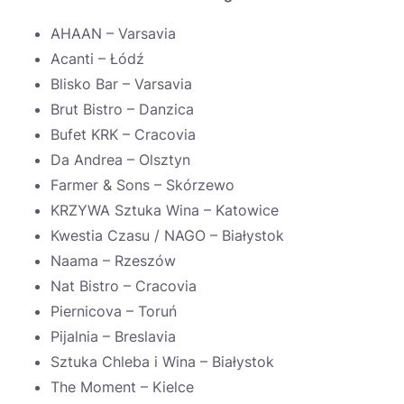
AHAAN – Varsavia
Acanti – Łódź
Blisko Bar – Varsavia
Brut Bistro – Danzica
Bufet KRK – Cracovia
Da Andrea – Olsztyn
Farmer & Sons – Skórzewo
KRZYWA Sztuka Wina – Katowice
Kwestia Czasu / NAGO – Białystok
Naama – Rzeszów
Nat Bistro – Cracovia
Piernicova – Toruń
Pijalnia – Breslavia
Sztuka Chleba i Wina – Białystok
The Moment – Kielce