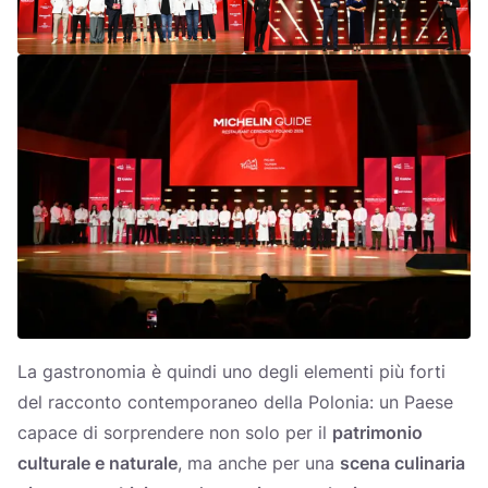
La gastronomia è quindi uno degli elementi più forti
del racconto contemporaneo della Polonia: un Paese
capace di sorprendere non solo per il
patrimonio
culturale e naturale
, ma anche per una
scena culinaria