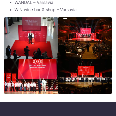
WANDAL – Varsavia
WIN wine bar & shop – Varsavia