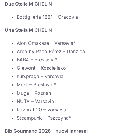
Due Stelle MICHELIN
Bottiglieria 1881 – Cracovia
Una Stella MICHELIN
Alon Omakase – Varsavia*
Arco by Paco Pérez – Danzica
BABA – Breslavia*
Giewont – Kościelisko
hub.praga – Varsavia
Most – Breslavia*
Muga – Poznań
NUTA – Varsavia
Rozbrat 20 – Varsavia
Steampunk – Pszczyna*
Bib Gourmand 2026 – nuovi ingressi