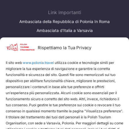
Україна
Link importanti
Zamknij
Ambasciata della Repubblica di Polonia In Roma
Ambasciata d’Italia a Varsavia
I nostri servizi
Rispettiamo la Tua Privacy
www.edenpoland.pl
Il sito web
www.polonia.travel
utilizza cookie e tecnologie simili per
Polish Tourism Organisation
migliorare la tua esperienza di navigazione e garantire la corretta
funzionalità e sicurezza del sito. Questi file sono memorizzati sul tuo
dispositivo per abilitare funzionalità chiave, migliorare le prestazioni,
personalizzare i contenuti in base alle tue preferenze e offrirti
un'esperienza più personalizzata. Alcuni cookie sono essenziali per il
funzionamento sicuro e corretto del sito web. Altri, invece, richiedono il
tuo consenso. Puoi gestire le tue preferenze sui cookie o revocare il tuo
consenso in qualsiasi momento tramite la pagina "Visualizza preferenze".
Il titolare del trattamento dei tuoi dati personali è la Polish Tourism
Organisation, con sede a Varsavia, Polonia. Per maggiori dettagli su come