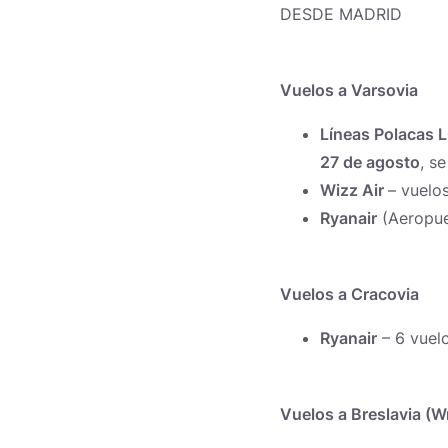
DESDE MADRID
Vuelos a Varsovia
Líneas Polacas 
27 de agosto
, s
Wizz Air
– vuelo
Ryanair
(Aeropue
Vuelos a Cracovia
Ryanair
– 6 vuel
Vuelos a Breslavia (W