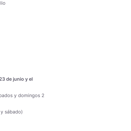
lio
23 de junio y el
sábados y domingos 2
s y sábado)