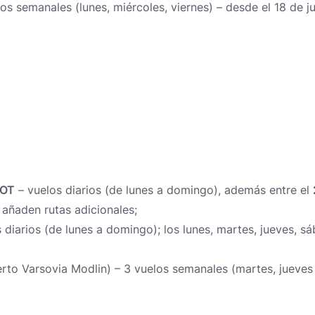
os semanales (lunes, miércoles, viernes) – desde el 18 de ju
LOT
– vuelos diarios (de lunes a domingo), además entre el
e añaden rutas adicionales;
s diarios (de lunes a domingo); los lunes, martes, jueves, 
rto Varsovia Modlin) – 3 vuelos semanales (martes, jueve