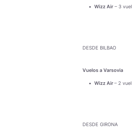
Wizz Air
– 3 vuel
DESDE BILBAO
Vuelos a Varsovia
Wizz Air
– 2 vue
DESDE GIRONA