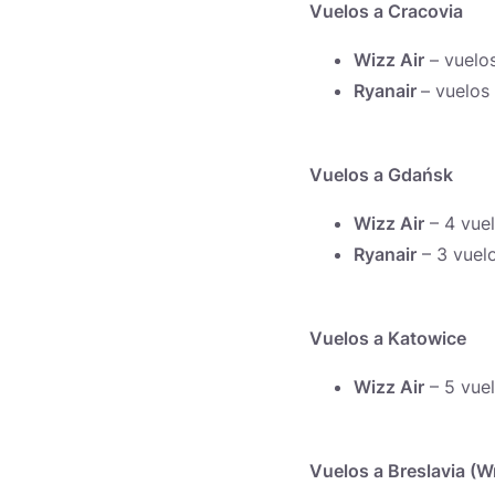
Vuelos a Cracovia
Wizz Air
– vuelo
Ryanair
– vuelos
Vuelos a Gdańsk
Wizz Air
– 4 vuel
Ryanair
– 3 vuel
Vuelos a Katowice
Wizz Air
– 5 vue
Vuelos a Breslavia (W