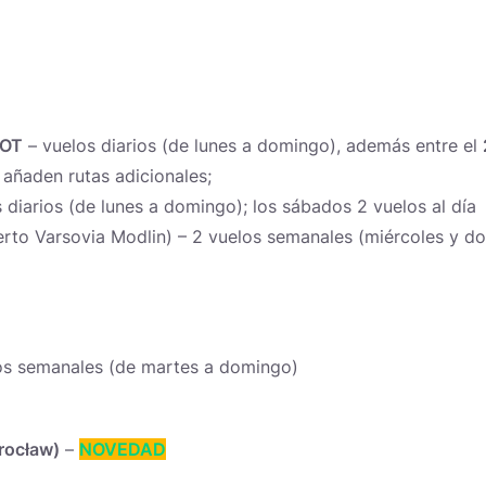
LOT
– vuelos diarios (de lunes a domingo), además entre el
e añaden rutas adicionales;
s diarios (de lunes a domingo); los sábados 2 vuelos al día
rto Varsovia Modlin) – 2 vuelos semanales (miércoles y 
os semanales (de martes a domingo)
rocław)
–
NOVEDAD