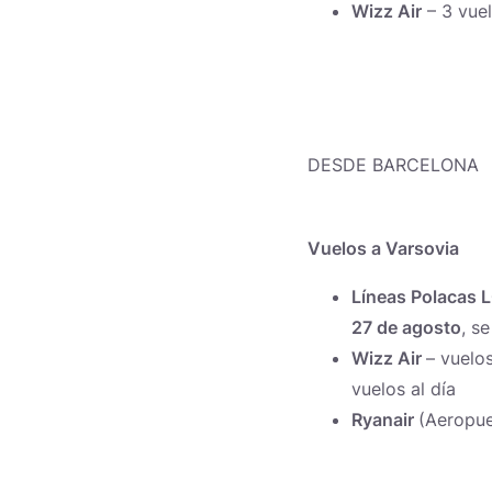
Wizz Air
– 3 vuel
DESDE BARCELONA
Vuelos a Varsovia
Líneas Polacas 
27 de agosto
, s
Wizz Air
– vuelo
vuelos al día
Ryanair
(Aeropue