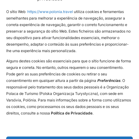
Eden Poland
O sítio Web
https://www.polonia.travel
utiliza cookies e ferramentas
Nossos portais
semelhantes para melhorar a experiência de navegação, assegurar a
correta experiência de navegação, garantir o correto funcionamento e
YouTube
preservar a segurança do sítio Web. Estes ficheiros são armazenados no
Instagram
seu dispositivo para ativar funcionalidades essenciais, melhorar o
desempenho, adaptar o conteúdo às suas preferências e proporcionar-
Facebook
lhe uma experiência mais personalizada.
Alguns destes cookies são essenciais para que o sítio funcione de forma
segura e correta. No entanto, outros requerem o seu consentimento.
Pode gerir as suas preferências de cookies ou retirar o seu
consentimento em qualquer altura a partir da página
Preferências
. O
responsável pelo tratamento dos seus dados pessoais é a Organização
Polaca de Turismo (Polska Organizacja Turystyczna), com sede em
Varsóvia, Polónia. Para mais informações sobre a forma como utilizamos
os cookies, como processamos os seus dados pessoais e os seus
direitos, consulte a nossa
Política de Privacidade
.