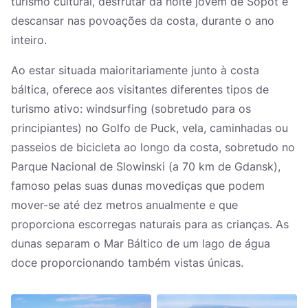
turismo cultural, desfrutar da noite jovem de Sopot e
descansar nas povoações da costa, durante o ano
inteiro.
Ao estar situada maioritariamente junto à costa
báltica, oferece aos visitantes diferentes tipos de
turismo ativo: windsurfing (sobretudo para os
principiantes) no Golfo de Puck, vela, caminhadas ou
passeios de bicicleta ao longo da costa, sobretudo no
Parque Nacional de Slowinski (a 70 km de Gdansk),
famoso pelas suas dunas movediças que podem
mover-se até dez metros anualmente e que
proporciona escorregas naturais para as crianças. As
dunas separam o Mar Báltico de um lago de água
doce proporcionando também vistas únicas.