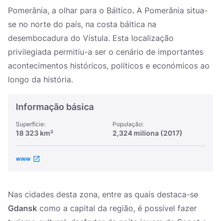
Україна
Pomerânia, a olhar para o Báltico
.
A Pomerânia situa-
se no norte do país, na costa báltica na
Zamknij
desembocadura do Vístula. Esta localização
privilegiada permitiu-a ser o cenário de importantes
acontecimentos históricos, políticos e económicos ao
longo da história.
Informação básica
Superfície:
População:
18 323 km²
2,324 miliona (2017)
www
Nas cidades desta zona, entre as quais destaca-se
Gdansk
como a capital da região, é possível fazer