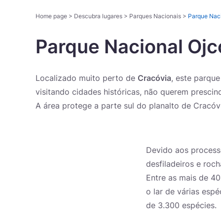
Home page
>
Descubra lugares
>
Parques Nacionais
>
Parque Naci
Parque Nacional Ojc
Localizado muito perto de
Cracóvia
, este parqu
visitando cidades históricas, não querem prescin
A área protege a parte sul do planalto de Crac
Devido aos processo
desfiladeiros e roc
Entre as mais de 4
o lar de várias es
de 3.300 espécies.