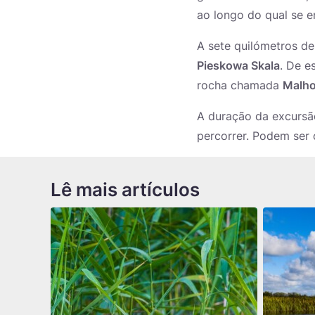
ao longo do qual se e
A sete quilómetros de
Pieskowa Skala
. De e
rocha chamada
Malho
A duração da excursão
percorrer. Podem ser 
Lê mais artículos