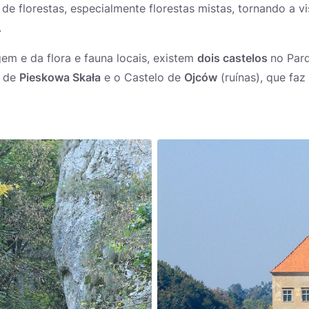
e florestas, especialmente florestas mistas, tornando a vi
.
em e da flora e fauna locais, existem
dois castelos
no Par
o de
Pieskowa Skała
e o Castelo de
Ojców
(ruínas), que faz