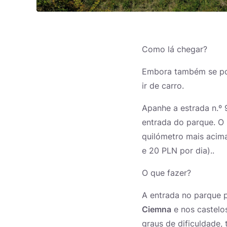
Como lá chegar?
Embora também se poss
ir de carro.
Apanhe a estrada n.º
entrada do parque. O 
quilómetro mais acima
e 20 PLN por dia)..
O que fazer?
A entrada no parque pa
Ciemna
e nos castelo
graus de dificuldade,