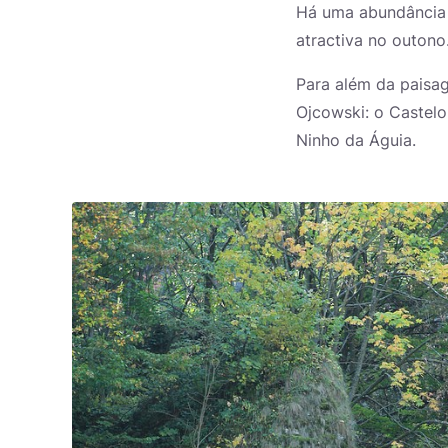
Há uma abundância d
atractiva no outono
Para além da paisag
Ojcowski: o Castel
Ninho da Águia.