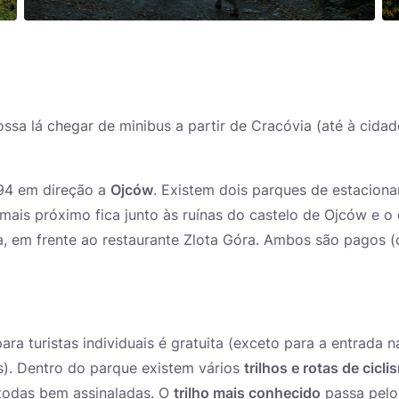
a lá chegar de minibus a partir de Cracóvia (até à cidad
 94 em direção a
Ojców
. Existem dois parques de estacion
mais próximo fica junto às ruínas do castelo de Ojców e o 
, em frente ao restaurante Zlota Góra. Ambos são pagos (o
ra turistas individuais é gratuita (exceto para a entrada 
s). Dentro do parque existem vários
trilhos e rotas de cicl
 todas bem assinaladas. O
trilho mais conhecido
passa pel