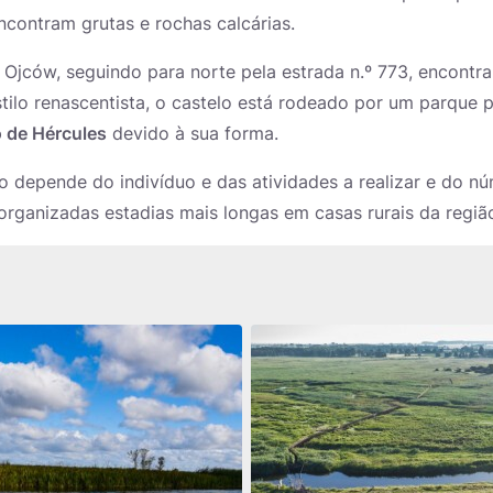
ncontram grutas e rochas calcárias.
 Ojców, seguindo para norte pela estrada n.º 773, encontr
stilo renascentista, o castelo está rodeado por um parque
 de Hércules
devido à sua forma.
 depende do indivíduo e das atividades a realizar e do n
organizadas estadias mais longas em casas rurais da regiã