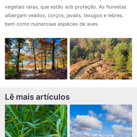
vegetais raras, que estão sob proteção. As florestas
albergam veados, corços, javalis, texugos e lebres,
bem como numerosas espécies de aves.
Lê mais artículos