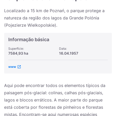
Україна
Localizado a 15 km de Poznań, o parque protege a
Zamknij
natureza da região dos lagos da Grande Polónia
(Pojezierze Wielkopolskie).
Informação básica
Superfície:
Data:
7584,93 ha
16.04.1957
www
Aqui pode encontrar todos os elementos típicos da
paisagem pós-glacial: colinas, calhas pós-glaciais,
lagos e blocos erráticos. A maior parte do parque
está coberta por florestas de pinheiros e florestas
mistas. Encontram-se aqui numerosas espécies