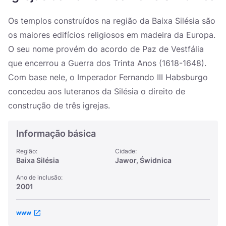
Україна
Os templos construídos na região da Baixa Silésia são
Zamknij
os maiores edifícios religiosos em madeira da Europa.
O seu nome provém do acordo de Paz de Vestfália
que encerrou a Guerra dos Trinta Anos (1618-1648).
Com base nele, o Imperador Fernando III Habsburgo
concedeu aos luteranos da Silésia o direito de
construção de três igrejas.
Informação básica
Região:
Cidade:
Baixa Silésia
Jawor, Świdnica
Ano de inclusão:
2001
www