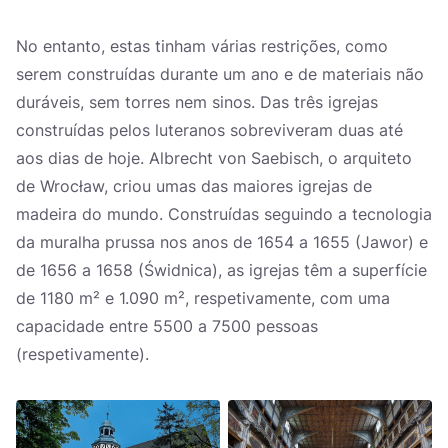
No entanto, estas tinham várias restrições, como
serem construídas durante um ano e de materiais não
duráveis, sem torres nem sinos. Das três igrejas
construídas pelos luteranos sobreviveram duas até
aos dias de hoje. Albrecht von Saebisch, o arquiteto
de Wrocław, criou umas das maiores igrejas de
madeira do mundo. Construídas seguindo a tecnologia
da muralha prussa nos anos de 1654 a 1655 (Jawor) e
de 1656 a 1658 (Świdnica), as igrejas têm a superfície
de 1180 m² e 1.090 m², respetivamente, com uma
capacidade entre 5500 a 7500 pessoas
(respetivamente).