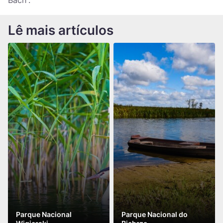
Bach”.
Lê mais artículos
Parque Nacional
Parque Nacional do