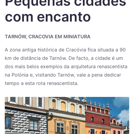
Pequenas cidades
Україна
com encanto
Zamknij
TARNÓW, CRACOVIA EM MINIATURA
A zona antiga histórica de Cracóvia fica situada a 90
km de distância de Tarnów. De facto, a cidade é um
dos mais belos exemplos da arquitetura renascentista
na Polónia e, visitando Tarnów, vale a pena dedicar
tempo a esta rota renascentista.