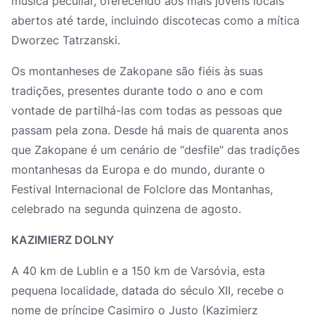
música peculiar, oferecendo aos mais jovens locais
abertos até tarde, incluindo discotecas como a mítica
Dworzec Tatrzanski.
Os montanheses de Zakopane são fiéis às suas
tradições, presentes durante todo o ano e com
vontade de partilhá-las com todas as pessoas que
passam pela zona. Desde há mais de quarenta anos
que Zakopane é um cenário de “desfile” das tradições
montanhesas da Europa e do mundo, durante o
Festival Internacional de Folclore das Montanhas,
celebrado na segunda quinzena de agosto.
KAZIMIERZ DOLNY
A 40 km de Lublin e a 150 km de Varsóvia, esta
pequena localidade, datada do século XII, recebe o
nome de príncipe Casimiro o Justo (Kazimierz