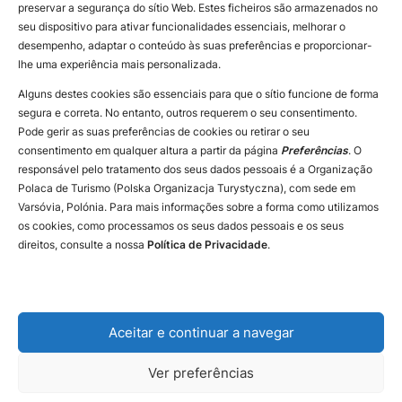
preservar a segurança do sítio Web. Estes ficheiros são armazenados no
Instagram
seu dispositivo para ativar funcionalidades essenciais, melhorar o
desempenho, adaptar o conteúdo às suas preferências e proporcionar-
Facebook
lhe uma experiência mais personalizada.
Alguns destes cookies são essenciais para que o sítio funcione de forma
segura e correta. No entanto, outros requerem o seu consentimento.
Pode gerir as suas preferências de cookies ou retirar o seu
consentimento em qualquer altura a partir da página
Preferências
. O
responsável pelo tratamento dos seus dados pessoais é a Organização
Polaca de Turismo (Polska Organizacja Turystyczna), com sede em
Varsóvia, Polónia. Para mais informações sobre a forma como utilizamos
os cookies, como processamos os seus dados pessoais e os seus
direitos, consulte a nossa
Política de Privacidade
.
Aceitar e continuar a navegar
Contacte-nos
Declaration of availability
The Privacy & Cookies Policy
Ver preferências
Copyright © 2025 Polish Tourism Organisation
Design and execution: White Tiger