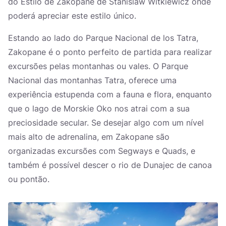
do Estilo de Zakopane de Stanislaw Witkiewicz onde
poderá apreciar este estilo único.
Estando ao lado do Parque Nacional de los Tatra,
Zakopane é o ponto perfeito de partida para realizar
excursões pelas montanhas ou vales. O Parque
Nacional das montanhas Tatra, oferece uma
experiência estupenda com a fauna e flora, enquanto
que o lago de Morskie Oko nos atrai com a sua
preciosidade secular. Se desejar algo com um nível
mais alto de adrenalina, em Zakopane são
organizadas excursões com Segways e Quads, e
também é possível descer o rio de Dunajec de canoa
ou pontão.