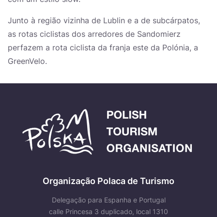
Junto à região vizinha de Lublin e a de subcárpatos,
as rotas ciclistas dos arredores de Sandomierz
perfazem a rota ciclista da franja este da Polónia, a
GreenVelo.
Organização Polaca de Turismo
Delegação para Espanha e Portugal
calle Princesa 3 duplicado, local 1310